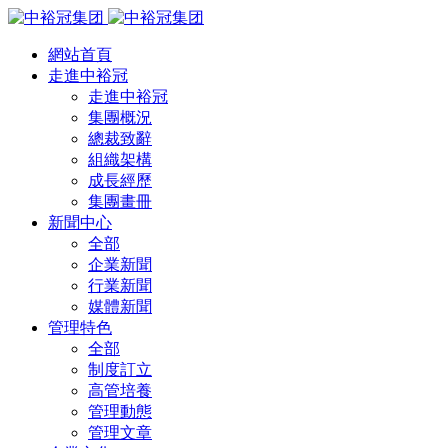
網站首頁
走進中裕冠
走進中裕冠
集團概況
總裁致辭
組織架構
成長經歷
集團畫冊
新聞中心
全部
企業新聞
行業新聞
媒體新聞
管理特色
全部
制度訂立
高管培養
管理動態
管理文章