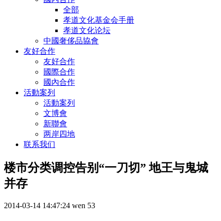
全部
孝道文化基金会手册
孝道文化论坛
中國奢侈品協會
友好合作
友好合作
國際合作
國內合作
活動案列
活動案列
文博會
新聯會
两岸四地
联系我们
楼市分类调控告别“一刀切” 地王与鬼城
并存
2014-03-14 14:47:24
wen
53