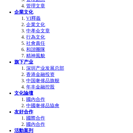
管理文章
企業文化
VI釋義
企業文化
中孝会文章
行為文化
社會責任
和諧團隊
精神風貌
旗下产业
深圳产业发展总部
香港金融投资
中国奢侈品旗舰
年丰金融控股
文化論壇
國內合作
中國奢侈品協會
友好合作
國際合作
國內合作
活動案列