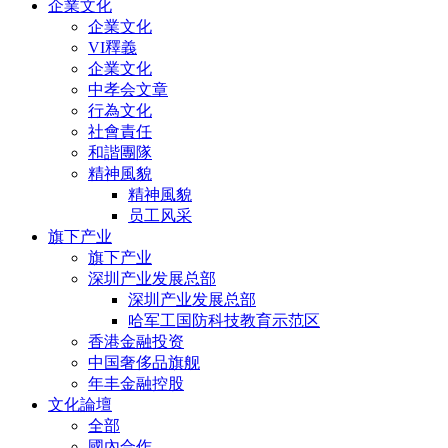
企業文化
企業文化
VI釋義
企業文化
中孝会文章
行為文化
社會責任
和諧團隊
精神風貌
精神風貌
员工风采
旗下产业
旗下产业
深圳产业发展总部
深圳产业发展总部
哈军工国防科技教育示范区
香港金融投资
中国奢侈品旗舰
年丰金融控股
文化論壇
全部
國內合作