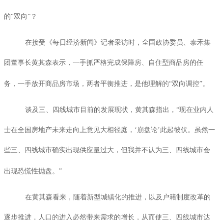
的“双向”？
在接受《每日经济新闻》记者采访时，全国政协委员、泰禾集
团董事长黄其森表示，一手抓严格完成保障房、自住型商品房的任
务，一手放开商品房市场，两者平衡推进，是他理解的“双向调控”。
谈及三、四线城市目前的发展现状，黄其森指出，“现在业内人
士在全国房地产未来走向上意见大相径庭，‘崩盘论’此起彼伏。虽然一
些三、四线城市确实出现供应量过大，但我并不认为三、四线城市会
出现恐慌性抛盘。”
在黄其森看来，随着新型城镇化的推进，以及户籍制度改革的
逐步推进，人口的进入必然带来需求的增长，从而使三、四线城市达