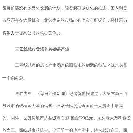
园目前还没有多元化发展的计划，随着新型城镇化的推进，国内刚需
市场还存在大量机会，龙头房企的市场占有率会有所提升，碧桂园仍
将致力于提高公司的核心竞争力。
三
四线城市盘活的关键是产业
三四线城市的房地产市场真的面临泡沫崩溃的危险？这其实是
一个伪命题。
早在去年，《每日经济新闻》记者就曾报道过，大量布局三四
线城市的碧桂园去年的销售业绩增长幅度是全国前十大房企中最高
的。同样，世茂房地产从县级市石狮“攫金”
20
亿元。龙头老大万科也没
放弃三、四线城市的机会。全国前十的地产商中，绝大部分在三、四