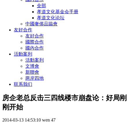
全部
孝道文化基金会手册
孝道文化论坛
中國奢侈品協會
友好合作
友好合作
國際合作
國內合作
活動案列
活動案列
文博會
新聯會
两岸四地
联系我们
房企老总反击三四线楼市崩盘论：好局刚
刚开始
2014-03-13 14:53:10
wen
47