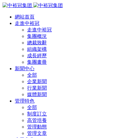
網站首頁
走進中裕冠
走進中裕冠
集團概況
總裁致辭
組織架構
成長經歷
集團畫冊
新聞中心
全部
企業新聞
行業新聞
媒體新聞
管理特色
全部
制度訂立
高管培養
管理動態
管理文章