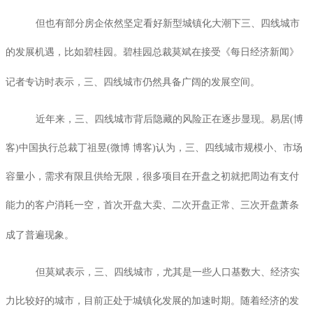
但也有部分房企依然坚定看好新型城镇化大潮下三、四线城市
的发展机遇，比如碧桂园。碧桂园总裁莫斌在接受《每日经济新闻》
记者专访时表示，三、四线城市仍然具备广阔的发展空间。
近年来，三、四线城市背后隐藏的风险正在逐步显现。易居
(
博
客
)
中国执行总裁丁祖昱
(
微博 博客
)
认为，三、四线城市规模小、市场
容量小，需求有限且供给无限，很多项目在开盘之初就把周边有支付
能力的客户消耗一空，首次开盘大卖、二次开盘正常、三次开盘萧条
成了普遍现象。
但莫斌表示，三、四线城市，尤其是一些人口基数大、经济实
力比较好的城市，目前正处于城镇化发展的加速时期。随着经济的发