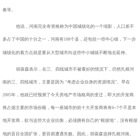
奏等。
他说，河南完全有资格称为中国城镇化的一个缩影，人口差不
多占了中国的十分之一，河南有
108
个县，还包括一些中心镇，下一步
城镇化的着力点就是要从大型城市向这些中小城镇不断地去延伸。
胡葆森表示，在三、四线城市不被看好的情况下，仍然扎根河
南的三、四线城市，主要是因为 “考虑企业自身的资源情况”。早在
2005
年，他就已经预测了今天房地产市场格局的变迁，即大的开发商
将占据主要的市场份额，每一座城市的前十大开发商将有
6~7
个不是本
地开发商，欲与这些大企业抗衡，必须拥有自己的“根据地”，没有根据
地的盲目全国扩张，更容易遭遇失败。因此，胡葆森选择扎根河南。