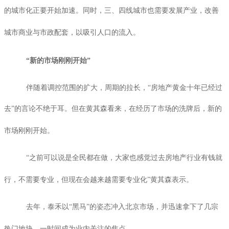
的城市化正要开始加速。同时，三、四线城市也需要发展产业，改善
城市商业与市政配套，以吸引人口的流入。
“新的市场刚刚开始”
伴随着调控范围的扩大，周期的拉长，“房地产黄金十年已经过
去”的言论不绝于耳。但在黄其森看来，在经历了市场的洗牌后，新的
市场刚刚开始。
“之前可以说是全民都在做，大家也感觉过去房地产行业有钱就
行，不需要专业，但现在会越来越需要专业化”黄其森表示。
去年，泰禾以“黑马”的姿态冲入北京市场，并迅速拿下了几宗
热门地块，一时间成为业内关注的焦点。