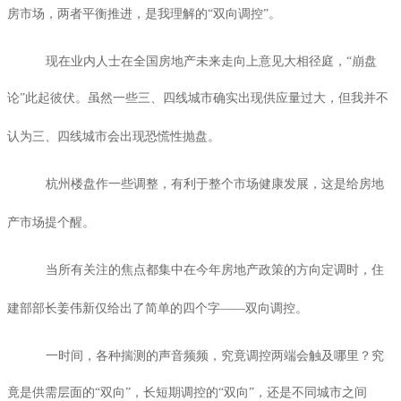
房市场，两者平衡推进，是我理解的“双向调控”。
现在业内人士在全国房地产未来走向上意见大相径庭，“崩盘
论”此起彼伏。虽然一些三、四线城市确实出现供应量过大，但我并不
认为三、四线城市会出现恐慌性抛盘。
杭州楼盘作一些调整，有利于整个市场健康发展，这是给房地
产市场提个醒。
当所有关注的焦点都集中在今年房地产政策的方向定调时，住
建部部长姜伟新仅给出了简单的四个字——双向调控。
一时间，各种揣测的声音频频，究竟调控两端会触及哪里？究
竟是供需层面的“双向”，长短期调控的“双向”，还是不同城市之间