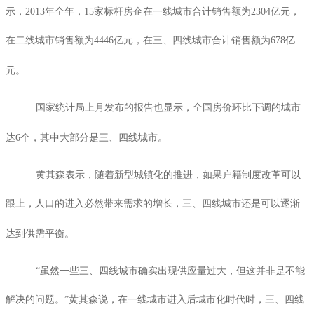
示，
2013
年全年，
15
家标杆房企在一线城市合计销售额为
2304
亿元，
在二线城市销售额为
4446
亿元，在三、四线城市合计销售额为
678
亿
元。
国家统计局上月发布的报告也显示，全国房价环比下调的城市
达
6
个，其中大部分是三、四线城市。
黄其森表示，随着新型城镇化的推进，如果户籍制度改革可以
跟上，人口的进入必然带来需求的增长，三、四线城市还是可以逐渐
达到供需平衡。
“虽然一些三、四线城市确实出现供应量过大，但这并非是不能
解决的问题。”黄其森说，在一线城市进入后城市化时代时，三、四线