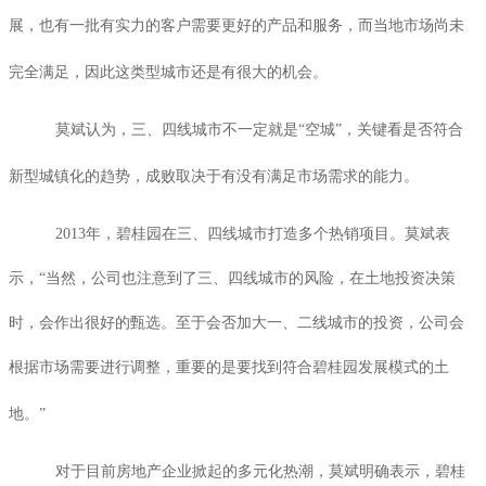
展，也有一批有实力的客户需要更好的产品和服务，而当地市场尚未
完全满足，因此这类型城市还是有很大的机会。
莫斌认为，三、四线城市不一定就是“空城”，关键看是否符合
新型城镇化的趋势，成败取决于有没有满足市场需求的能力。
2013
年，碧桂园在三、四线城市打造多个热销项目。莫斌表
示，“当然，公司也注意到了三、四线城市的风险，在土地投资决策
时，会作出很好的甄选。至于会否加大一、二线城市的投资，公司会
根据市场需要进行调整，重要的是要找到符合碧桂园发展模式的土
地。”
对于目前房地产企业掀起的多元化热潮，莫斌明确表示，碧桂