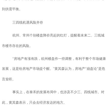
到供需平衡。
三四线机遇风险并存
杭州、常州个别楼盘降价亮起的红灯，提醒着未来二、三线城
市楼市存在的风险。
“房地产有涨有跌，杭州楼盘作一些调整，有利于整个市场健康
发展，这是给房地产市场提个醒。”黄其森认为，房地产“崩盘论”是危
言耸听。
事实上，在泰禾的发展布局中，也涉及不少三、四线城市。对
此，黄其森表示，只会去经济发达的地方。