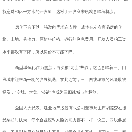
就意味
90
亿平方米的开发量，这对于开发商来说就意味着机会。
房价不会下跌，强劲的需求在支撑，成本在左右商品房的价
格。土地、劳动力、原材料价格、银行的利息费用、开发人员的工资
水平都没有下降，所以房价不可能下降。
新型城镇化作为焦点，再次被“两会”热议，这也意味着三、四
线城市迎来新一轮的发展机遇。在此之前，三、四线城市的风险屡被
提及，“空城、大盘、滞销”也成为三四线城市的标签。
全国人大代表、建业地产股份有限公司董事局主席胡葆森在接
受采访时认为，每个企业应对风险的能力都不一样，说三、四线要崩