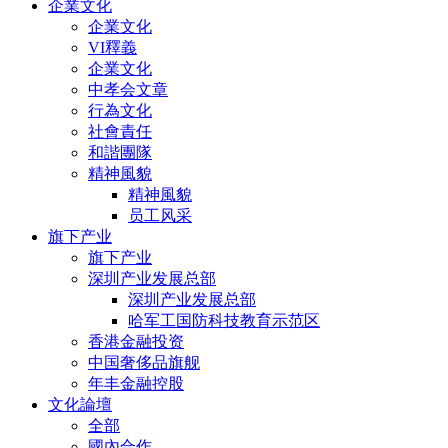
企業文化
企業文化
VI釋義
企業文化
中孝会文章
行為文化
社會責任
和諧團隊
精神風貌
精神風貌
员工风采
旗下产业
旗下产业
深圳产业发展总部
深圳产业发展总部
哈军工国防科技教育示范区
香港金融投资
中国奢侈品旗舰
年丰金融控股
文化論壇
全部
國內合作