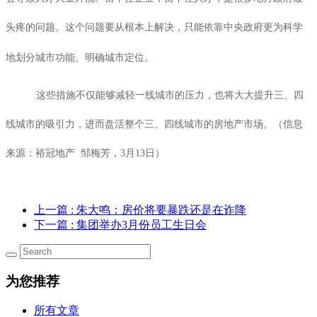
头疼的问题。这个问题要从根本上解决，只能依靠中央政府更为科学
地划分城市功能、明确城市定位。
这些措施不仅能够减轻一线城市的压力，也将大大提升三、四
线城市的吸引力，进而盘活整个三、四线城市的房地产市场。（信息
来源：裕冠地产
邹梅芳，
3
月
13
日）
上一篇
: 朱大鸣：房价将要暴跌还是在诈降
下一篇
: 集团举办3月份员工生日会
为您推荐
所有文章