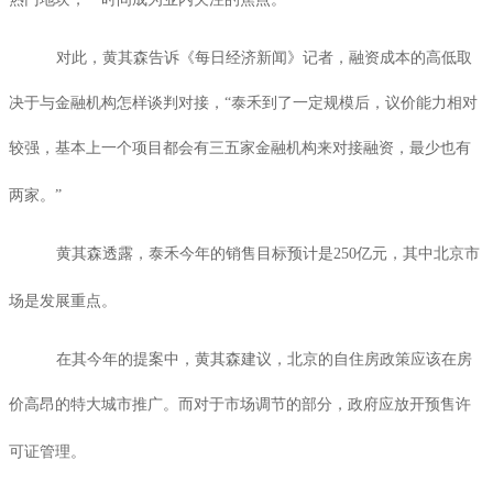
对此，黄其森告诉《每日经济新闻》记者，融资成本的高低取
决于与金融机构怎样谈判对接，“泰禾到了一定规模后，议价能力相对
较强，基本上一个项目都会有三五家金融机构来对接融资，最少也有
两家。”
黄其森透露，泰禾今年的销售目标预计是
250
亿元，其中北京市
场是发展重点。
在其今年的提案中，黄其森建议，北京的自住房政策应该在房
价高昂的特大城市推广。而对于市场调节的部分，政府应放开预售许
可证管理。