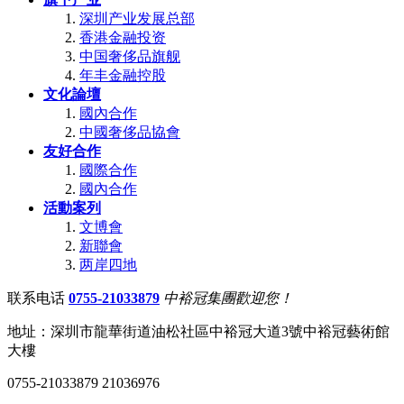
深圳产业发展总部
香港金融投资
中国奢侈品旗舰
年丰金融控股
文化論壇
國內合作
中國奢侈品協會
友好合作
國際合作
國內合作
活動案列
文博會
新聯會
两岸四地
联系电话
0755-21033879
中裕冠集團歡迎您！
地址：深圳市龍華街道油松社區中裕冠大道3號中裕冠藝術館
大樓
0755-21033879 21036976