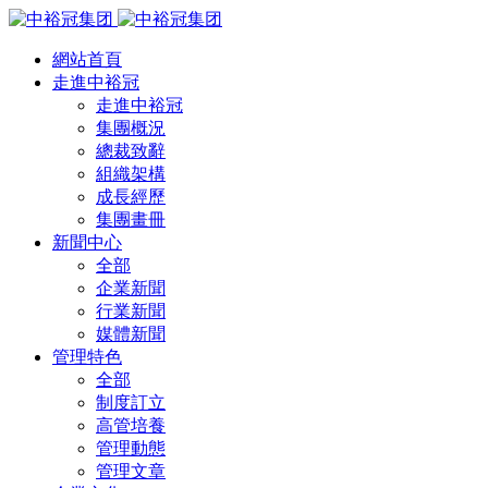
網站首頁
走進中裕冠
走進中裕冠
集團概況
總裁致辭
組織架構
成長經歷
集團畫冊
新聞中心
全部
企業新聞
行業新聞
媒體新聞
管理特色
全部
制度訂立
高管培養
管理動態
管理文章