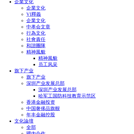
企業文化
企業文化
VI釋義
企業文化
中孝会文章
行為文化
社會責任
和諧團隊
精神風貌
精神風貌
员工风采
旗下产业
旗下产业
深圳产业发展总部
深圳产业发展总部
哈军工国防科技教育示范区
香港金融投资
中国奢侈品旗舰
年丰金融控股
文化論壇
全部
國內合作