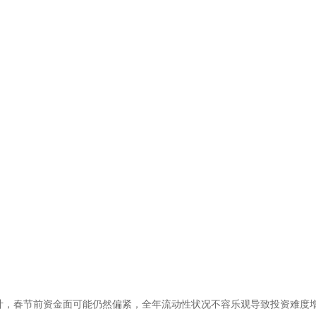
计，春节前资金面可能仍然偏紧，全年流动性状况不容乐观导致投资难度