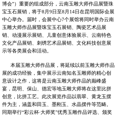
博会”）重要的组成部分，云南玉雕大师作品展暨珠
宝玉石展销，将于
8
月
9
日至
8
月
14
日在昆明国际会展
中心举办。届时，会展中心
7
个展馆将同时举办云南
玉雕大师作品展暨珠宝玉石展销、陶瓷艺术品展
销、动漫展示展销、儿童创意体验展示、云南特色
文化产品展销、刺绣艺术品展销、文化科技创意展
示等各类展会和活动。
本届玉雕大师作品展，将延续以前玉雕大师作品
展的成功经验，集中展示云南知名玉雕师的精心创
意设计之作，这将是云南玉雕大师作品的巅峰盛
宴，昆明、保山、德宏等地玉雕大师将在这里比拼
创意，比拼工艺。此次展览作品以翡翠、黄龙玉摆
件为主，涵盖和田玉、墨刚玉、水晶摆件等范畴。
同期举行“彩云杯·大师奖”优秀玉雕作品评选、颁奖