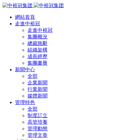
網站首頁
走進中裕冠
走進中裕冠
集團概況
總裁致辭
組織架構
成長經歷
集團畫冊
新聞中心
全部
企業新聞
行業新聞
媒體新聞
管理特色
全部
制度訂立
高管培養
管理動態
管理文章