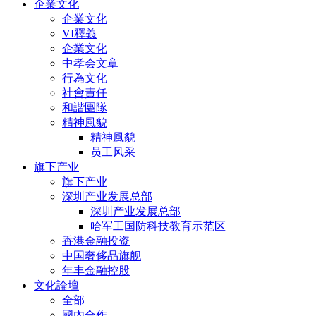
企業文化
企業文化
VI釋義
企業文化
中孝会文章
行為文化
社會責任
和諧團隊
精神風貌
精神風貌
员工风采
旗下产业
旗下产业
深圳产业发展总部
深圳产业发展总部
哈军工国防科技教育示范区
香港金融投资
中国奢侈品旗舰
年丰金融控股
文化論壇
全部
國內合作