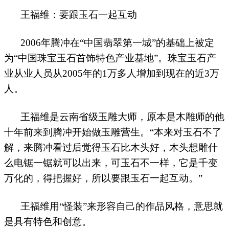
王福维：要跟玉石一起互动
2006
年腾冲在“中国翡翠第一城”的基础上被定
为“中国珠宝玉石首饰特色产业基地”。珠宝玉石产
业从业人员从
2005
年的
1
万多人增加到现在的近
3
万
人。
王福维是云南省级玉雕大师，原本是木雕师的他
十年前来到腾冲开始做玉雕营生。“本来对玉石不了
解，来腾冲看过后觉得玉石比木头好，木头想雕什
么电锯一锯就可以出来，可玉石不一样，它是千变
万化的，得把握好，所以要跟玉石一起互动。”
王福维用“怪装”来形容自己的作品风格，意思就
是具有特色和创意。