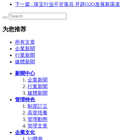
下一篇
: 珠宝行业不甘落后 开辟O2O发展新渠道
为您推荐
所有文章
企業新聞
行業新聞
媒體新聞
新聞中心
企業新聞
行業新聞
媒體新聞
管理特色
制度訂立
高管培養
管理動態
管理文章
企業文化
VI釋義