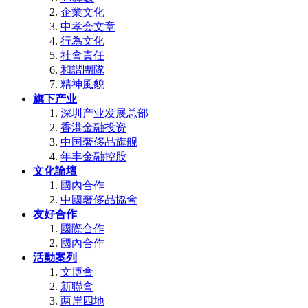
企業文化
中孝会文章
行為文化
社會責任
和諧團隊
精神風貌
旗下产业
深圳产业发展总部
香港金融投资
中国奢侈品旗舰
年丰金融控股
文化論壇
國內合作
中國奢侈品協會
友好合作
國際合作
國內合作
活動案列
文博會
新聯會
两岸四地