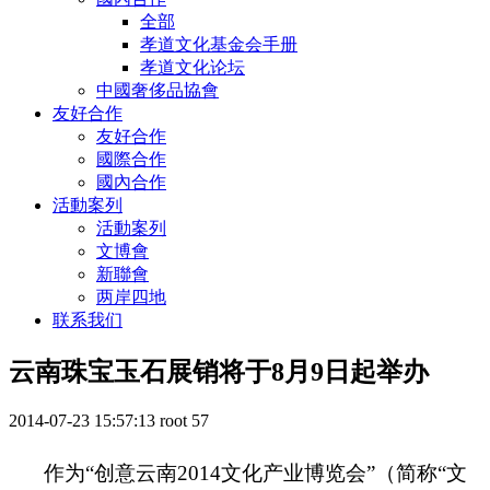
全部
孝道文化基金会手册
孝道文化论坛
中國奢侈品協會
友好合作
友好合作
國際合作
國內合作
活動案列
活動案列
文博會
新聯會
两岸四地
联系我们
云南珠宝玉石展销将于8月9日起举办
2014-07-23 15:57:13
root
57
作为“创意云南
2014
文化产业博览会”（简称“文