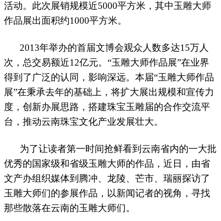
活动。此次展销规模近
5000
平方米，其中玉雕大师
作品展出面积约
1000
平方米。
2013
年举办的首届文博会观众人数多达
15
万人
次，总交易额近
12
亿元。“玉雕大师作品展”在业界
得到了广泛的认同，影响深远。本届“玉雕大师作品
展”在秉承去年的基础上，将扩大展出规模和宣传力
度，创新办展思路，搭建珠宝玉雕届的合作交流平
台，推动云南珠宝文化产业发展壮大。
为了让读者第一时间抢鲜看到云南省内的一大批
优秀的国家级和省级玉雕大师的作品，近日，由省
文产办组织媒体到腾冲、龙陵、芒市、瑞丽探访了
玉雕大师们的参展作品，以新闻记者的视角，寻找
那些散落在云南的玉雕大师们。