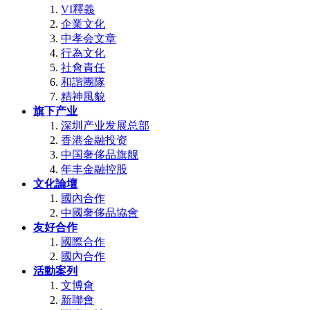
VI釋義
企業文化
中孝会文章
行為文化
社會責任
和諧團隊
精神風貌
旗下产业
深圳产业发展总部
香港金融投资
中国奢侈品旗舰
年丰金融控股
文化論壇
國內合作
中國奢侈品協會
友好合作
國際合作
國內合作
活動案列
文博會
新聯會