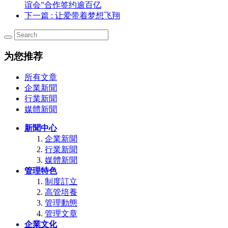
谊会”合作签约逾百亿
下一篇
: 让爱带着梦想飞翔
为您推荐
所有文章
企業新聞
行業新聞
媒體新聞
新聞中心
企業新聞
行業新聞
媒體新聞
管理特色
制度訂立
高管培養
管理動態
管理文章
企業文化