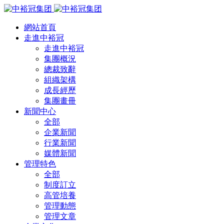
網站首頁
走進中裕冠
走進中裕冠
集團概況
總裁致辭
組織架構
成長經歷
集團畫冊
新聞中心
全部
企業新聞
行業新聞
媒體新聞
管理特色
全部
制度訂立
高管培養
管理動態
管理文章