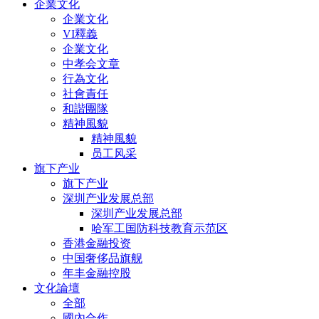
企業文化
企業文化
VI釋義
企業文化
中孝会文章
行為文化
社會責任
和諧團隊
精神風貌
精神風貌
员工风采
旗下产业
旗下产业
深圳产业发展总部
深圳产业发展总部
哈军工国防科技教育示范区
香港金融投资
中国奢侈品旗舰
年丰金融控股
文化論壇
全部
國內合作