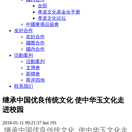
全部
孝道文化基金会手册
孝道文化论坛
中國奢侈品協會
友好合作
友好合作
國際合作
國內合作
活動案列
活動案列
文博會
新聯會
两岸四地
联系我们
继承中国优良传统文化 使中华玉文化走
进校园
2018-01-11 09:21:37
hui
191
继承中国优良传统文化
使中华玉文化走