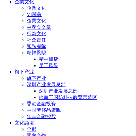
企業文化
企業文化
VI釋義
企業文化
中孝会文章
行為文化
社會責任
和諧團隊
精神風貌
精神風貌
员工风采
旗下产业
旗下产业
深圳产业发展总部
深圳产业发展总部
哈军工国防科技教育示范区
香港金融投资
中国奢侈品旗舰
年丰金融控股
文化論壇
全部
國內合作