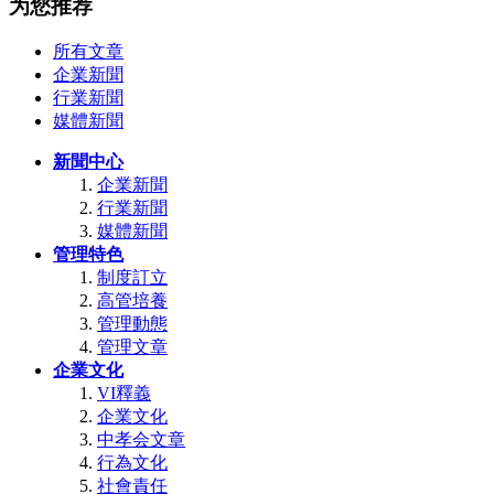
为您推荐
所有文章
企業新聞
行業新聞
媒體新聞
新聞中心
企業新聞
行業新聞
媒體新聞
管理特色
制度訂立
高管培養
管理動態
管理文章
企業文化
VI釋義
企業文化
中孝会文章
行為文化
社會責任