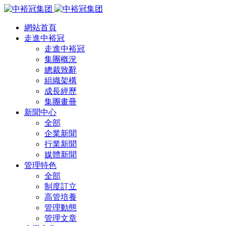
網站首頁
走進中裕冠
走進中裕冠
集團概況
總裁致辭
組織架構
成長經歷
集團畫冊
新聞中心
全部
企業新聞
行業新聞
媒體新聞
管理特色
全部
制度訂立
高管培養
管理動態
管理文章