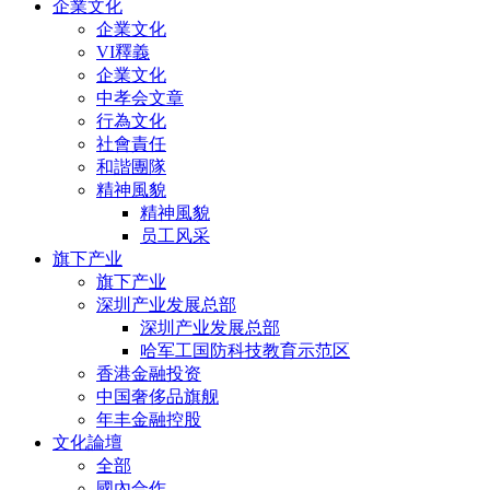
企業文化
企業文化
VI釋義
企業文化
中孝会文章
行為文化
社會責任
和諧團隊
精神風貌
精神風貌
员工风采
旗下产业
旗下产业
深圳产业发展总部
深圳产业发展总部
哈军工国防科技教育示范区
香港金融投资
中国奢侈品旗舰
年丰金融控股
文化論壇
全部
國內合作