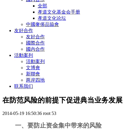
全部
孝道文化基金会手册
孝道文化论坛
中國奢侈品協會
友好合作
友好合作
國際合作
國內合作
活動案列
活動案列
文博會
新聯會
两岸四地
联系我们
在防范风险的前提下促进典当业务发展
2014-05-19 16:50:36
root
53
一、要防止资金集中带来的风险