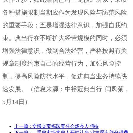
各种措施限制当期应作为发现风险与防范风险
的重要手段；五是增强法律意识，加强自我约
束。典当行在不断扩大经营规模的同时，必须
增强法律意识，做到合法经营，严格按照有关
规章制度约束自己的经营行为，加强风险控
制，提高风险防范水平，促进典当业务持续快
速发展。（信息来源：中裕冠典当行
闫凤菊，
5
月
14
日）
上一篇
: 文博会宝福珠宝分会场令人期待
下一篇
: 二手房市场卖房人开始让步 业主愿出部分税费