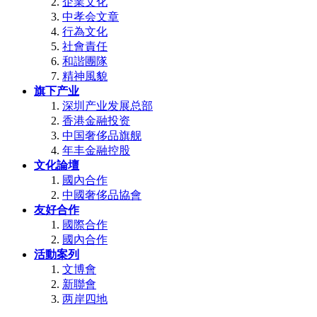
企業文化
中孝会文章
行為文化
社會責任
和諧團隊
精神風貌
旗下产业
深圳产业发展总部
香港金融投资
中国奢侈品旗舰
年丰金融控股
文化論壇
國內合作
中國奢侈品協會
友好合作
國際合作
國內合作
活動案列
文博會
新聯會
两岸四地