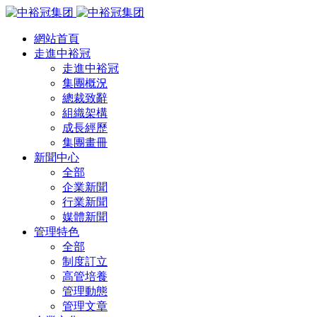
網站首頁
走進中裕冠
走進中裕冠
集團概況
總裁致辭
組織架構
成長經歷
集團畫冊
新聞中心
全部
企業新聞
行業新聞
媒體新聞
管理特色
全部
制度訂立
高管培養
管理動態
管理文章