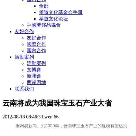
全部
孝道文化基金会手册
孝道文化论坛
中國奢侈品協會
友好合作
友好合作
國際合作
國內合作
活動案列
活動案列
文博會
新聯會
两岸四地
联系我们
云南将成为我国珠宝玉石产业大省
2012-08-18 08:46:33
wen
66
据网易新闻。到2020年，云南珠宝玉石产业的规模有望达到