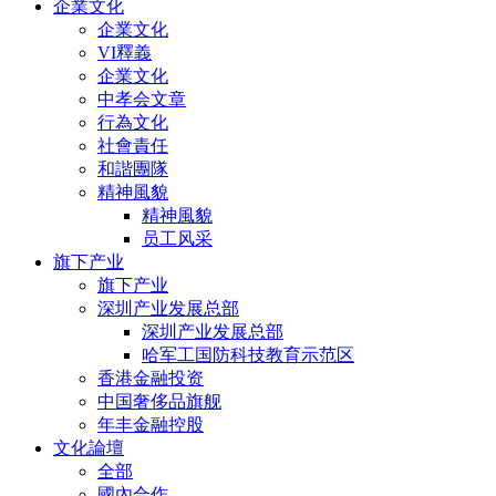
企業文化
企業文化
VI釋義
企業文化
中孝会文章
行為文化
社會責任
和諧團隊
精神風貌
精神風貌
员工风采
旗下产业
旗下产业
深圳产业发展总部
深圳产业发展总部
哈军工国防科技教育示范区
香港金融投资
中国奢侈品旗舰
年丰金融控股
文化論壇
全部
國內合作