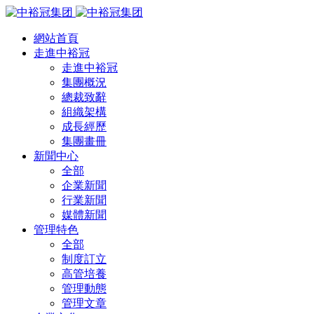
網站首頁
走進中裕冠
走進中裕冠
集團概況
總裁致辭
組織架構
成長經歷
集團畫冊
新聞中心
全部
企業新聞
行業新聞
媒體新聞
管理特色
全部
制度訂立
高管培養
管理動態
管理文章