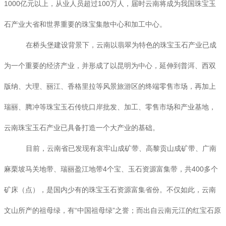
1000亿元以上，从业人员超过100万人，届时云南将成为我国珠宝玉
石产业大省和世界重要的珠宝集散中心和加工中心。
在桥头堡建设背景下，云南以翡翠为特色的珠宝玉石产业已成
为一个重要的经济产业，并形成了以昆明为中心，延伸到普洱、西双
版纳、大理、丽江、香格里拉等风景旅游区的终端零售市场，再加上
瑞丽、腾冲等珠宝玉石传统口岸批发、加工、零售市场和产业基地，
云南珠宝玉石产业已具备打造一个大产业的基础。
目前，云南省已发现有哀牢山成矿带、高黎贡山成矿带、广南
麻栗坡马关地带、瑞丽盈江地带4个宝、玉石资源富集带，共400多个
矿床（点），是国内少有的珠宝玉石资源富集省份。不仅如此，云南
文山所产的祖母绿，有“中国祖母绿”之誉；而出自云南元江的红宝石原