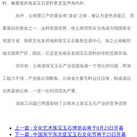
料、麻栗坡的海蓝宝石原料更是蜚声海内外。
此外，云南墨江产的黄金有“滇金”之称，被认为是色泽最正、质
量最好的黄金之一。这种资源优势，使云南理所应当地成为我国珠宝
资源大省、翡翠文化发祥地和珠宝玉石集散交易中心。加之云南毗邻
缅北翡翠产区，因此，它还是东南亚各国宝石原料的传统贸易市场。
但目前，云南省珠宝玉石产业也面临着一个突出的问题，即加
工能力不强，产业链出现断裂。云南省大量毛料运往沿海，制成成品
后再返销云南，一进一出利润流失严重。
深加工问题已明显影响了云南本土珠宝玉石产业的竞争优势
上一篇
: 文化艺术珠宝玉石博览会将于8月23日开幕
下一篇
: 中国东宁东北亚宝玉石文化节将于25日开幕