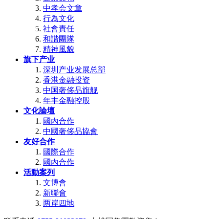
中孝会文章
行為文化
社會責任
和諧團隊
精神風貌
旗下产业
深圳产业发展总部
香港金融投资
中国奢侈品旗舰
年丰金融控股
文化論壇
國內合作
中國奢侈品協會
友好合作
國際合作
國內合作
活動案列
文博會
新聯會
两岸四地