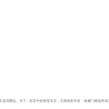
主流消费品。当下，彩宝中的碧玺宝石，又因色彩丰富，收藏门槛低而成