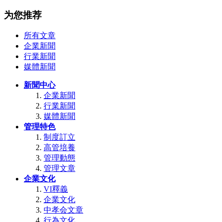
为您推荐
所有文章
企業新聞
行業新聞
媒體新聞
新聞中心
企業新聞
行業新聞
媒體新聞
管理特色
制度訂立
高管培養
管理動態
管理文章
企業文化
VI釋義
企業文化
中孝会文章
行為文化