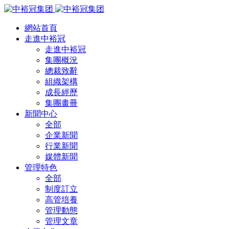
網站首頁
走進中裕冠
走進中裕冠
集團概況
總裁致辭
組織架構
成長經歷
集團畫冊
新聞中心
全部
企業新聞
行業新聞
媒體新聞
管理特色
全部
制度訂立
高管培養
管理動態
管理文章