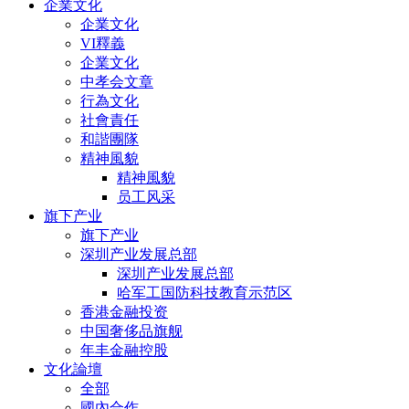
企業文化
企業文化
VI釋義
企業文化
中孝会文章
行為文化
社會責任
和諧團隊
精神風貌
精神風貌
员工风采
旗下产业
旗下产业
深圳产业发展总部
深圳产业发展总部
哈军工国防科技教育示范区
香港金融投资
中国奢侈品旗舰
年丰金融控股
文化論壇
全部
國內合作