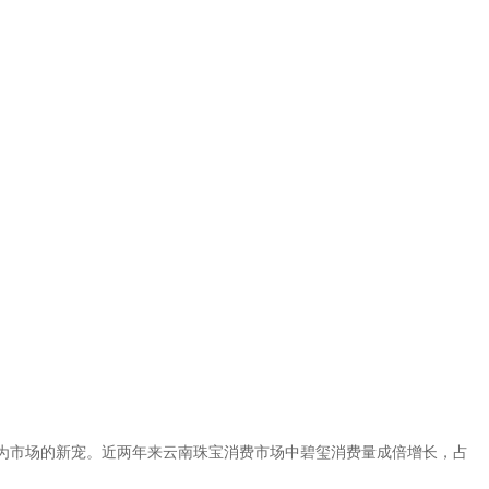
为市场的新宠。近两年来云南珠宝消费市场中碧玺消费量成倍增长，占