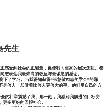
磊先生
真正感受到社会的正能量，促使我向更高的层次迈进。都
来向您表达我最崇高的敬意与最诚恳的感谢。
剩下了学习。当我得知获得“张慧敏励志奖学金”的那
不是伟人，却做着比伟人更伟大的事。他们用自己的方
协会的壮举震撼了我。那一刻，我感到我前进的目标变
，更多更好的回报社会。