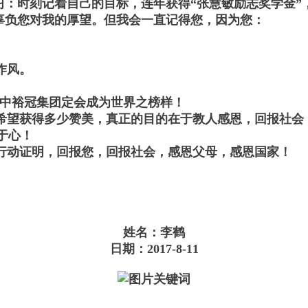
时刻记着自己的目标，连年获得“张慧敏励志奖学金”，
负您对我的厚望。但我会一直记得您，因为您：
作风。
，中裕冠集团定会成为世界之榜样！
希望获得多少赞美，真正的目的在于教人感恩，回报社会
于心！
行动证明，回报您，回报社会，感恩父母，感恩国家！
姓名：李鹤
日期：2017-8-11