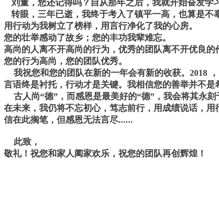
刘董，您还记得吗？自从那年之后，我就开始奋发学习：
转眼，三年已逝，我终于考入了镇平一高，也算是不辜
用行动为我树立了榜样，用言行净化了我的心房。
您的壮举感动了故乡；您的丰功我辈难忘。
高尚的人离不开高尚的行为，优秀的团队离不开优良的
您的行为高尚，您的团队优秀。
我祝您和您的团队在新的一年会有新的收获。2018 
言语终是衬托，行动才是关键。我相信您的善举并不是
古人尚“德”，而感恩是最美好的“德”，我会将其永刻
在未来，我仍将不忘初心，笃志前行，用成绩说话，用
信在此搁笔，但感恩无法言尽......
此致，
敬礼！祝您和家人阖家欢乐，祝您的团队再创辉煌！