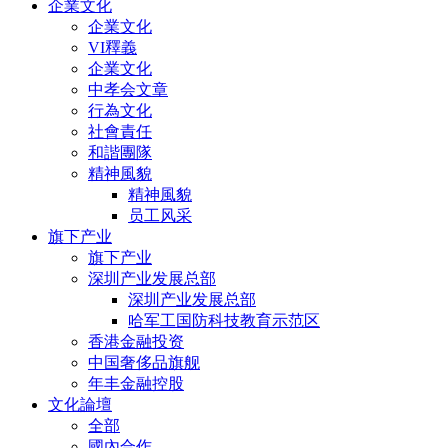
企業文化
企業文化
VI釋義
企業文化
中孝会文章
行為文化
社會責任
和諧團隊
精神風貌
精神風貌
员工风采
旗下产业
旗下产业
深圳产业发展总部
深圳产业发展总部
哈军工国防科技教育示范区
香港金融投资
中国奢侈品旗舰
年丰金融控股
文化論壇
全部
國內合作