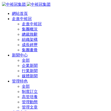
網站首頁
走進中裕冠
走進中裕冠
集團概況
總裁致辭
組織架構
成長經歷
集團畫冊
新聞中心
全部
企業新聞
行業新聞
媒體新聞
管理特色
全部
制度訂立
高管培養
管理動態
管理文章