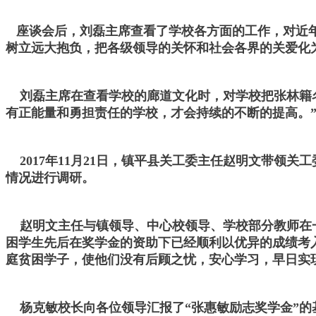
座谈会后，刘磊主席查看了学校各方面的工作，对近年
树立远大抱负，把各级领导的关怀和社会各界的关爱化
刘磊主席在查看学校的廊道文化时，对学校把张林籍名
有正能量和勇担责任的学校，才会持续的不断的提高。
2017年11月21日，镇平县关工委主任赵明文带领
情况进行调研。
赵明文主任与镇领导、中心校领导、学校部分教师在一
困学生先后在奖学金的资助下已经顺利以优异的成绩考
庭贫困学子，使他们没有后顾之忧，安心学习，早日实
杨克敏校长向各位领导汇报了“张惠敏励志奖学金”的基