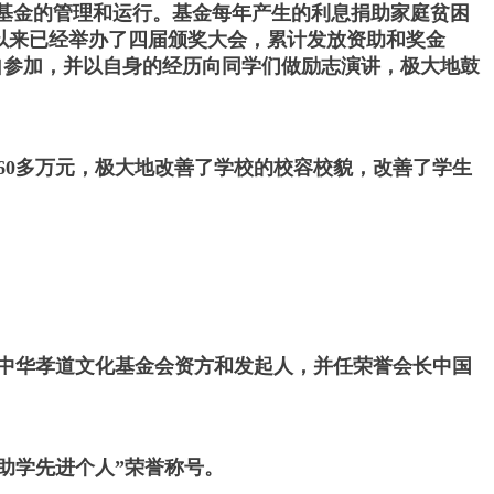
基金的管理和运行。基金每年产生的利息捐助家庭贫困
月以来已经举办了四届颁奖大会，累计发放资助和奖金
都亲自参加，并以自身的经历向同学们做励志演讲，极大地鼓
60多万元，极大地改善了学校的校容校貌，改善了学生
中华孝道文化基金会资方和发起人，并任荣誉会长中国
助学先进个人”荣誉称号。