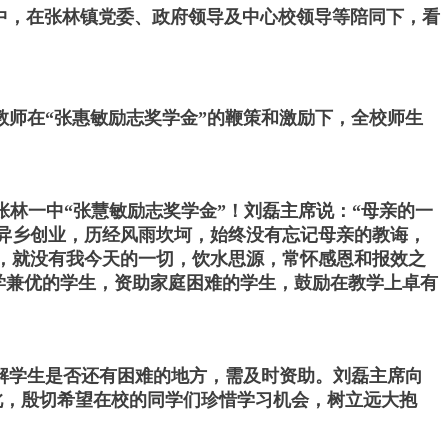
林一中，在张林镇党委、政府领导及中心校领导等陪同下，看
师在“张惠敏励志奖学金”的鞭策和激励下，全校师生
张林一中“张慧敏励志奖学金”！刘磊主席说：“母亲的一
异乡创业，历经风雨坎坷，始终没有忘记母亲的教诲，
，就没有我今天的一切，饮水思源，常怀感恩和报效之
学兼优的学生，资助家庭困难的学生，鼓励在教学上卓有
解学生是否还有困难的地方，需及时资助。刘磊主席向
此，殷切希望在校的同学们珍惜学习机会，树立远大抱