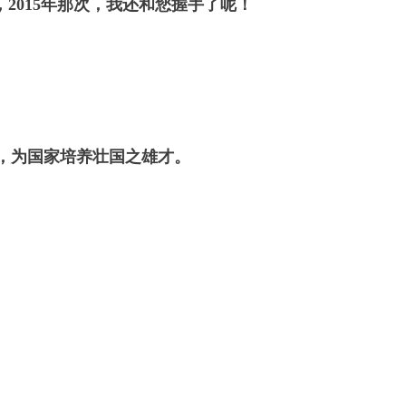
2015年那次，我还和您握手了呢！
，为国家培养壮国之雄才。