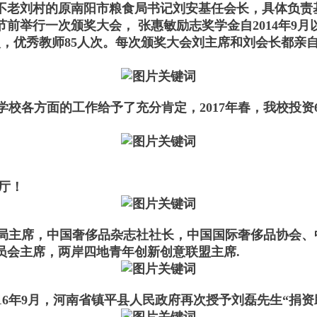
不老刘村的原南阳市粮食局书记刘安基任会长，具体负责
前举行一次颁奖大会， 张惠敏励志奖学金自2014年9
61人次，优秀教师85人次。每次颁奖大会刘主席和刘会长
各方面的工作给予了充分肯定，2017年春，我校投资
厅！
主席，中国奢侈品杂志社社长，中国国际奢侈品协会、
员会主席，两岸四地青年创新创意联盟主席.
6年9月，河南省镇平县人民政府再次授予刘磊先生“捐资