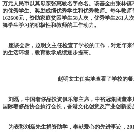
万元人民币以其母亲张惠敏名字命名。该基金由张林镇
的优秀学生、奖励成绩优秀学生和优秀教师。每年教师节
162600元，资助家庭贫困学生58人次，优秀学生2
舞学生学习的积极性和教师的工作动力。
座谈会后，赵明文主任检查了学校的工作，对近年来学校
的生活环境，教育教学成绩逐步提高。
赵明文主任实地查看了学校的餐
刘磊，中国奢侈品投资俱乐部主席，中裕冠集团董事局
国际奢侈品协会执行会长，香港文化创意及产业创新委
为表彰刘磊先生捐资助学，奉献爱心的先进事迹，201