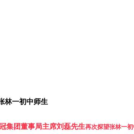
张林一初中师生
冠集团董事局主席刘磊先生
再次探望张林一初