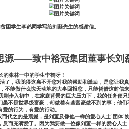
助贫困学生李鹤同学写给刘磊先生的感谢信。
思源——致中裕冠集团董事长刘
长的张林一中的学生李鹤呀！
活了，我觉得这离不开您对我的帮助和激励，是您让我
，不能做什么惊天动地的大事回报您，只能暂借这封信
我刚步入初中，在家庭背景的巨大压力下，我的任务便只
们虽不是世界级富豪，却做着有些富豪做不到的事；他们
有爱的行为，有爱的行动。
而代之的是震撼，是刘董及像他一样的爱心人士`团体`
，反而充满爱了。因为我要做一位像刘董一样的爱心人士