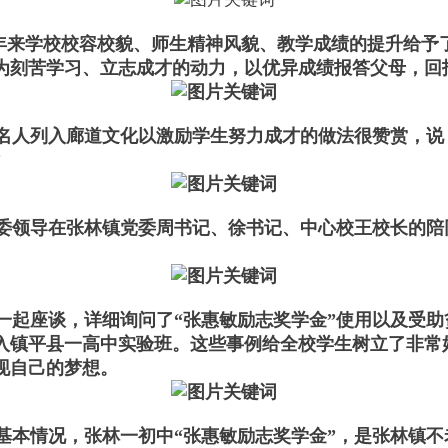
来学校校容校貌、师生精神风貌、教学成绩的提升给予
为刻苦学习、立志成才的动力，以优异成绩报答父母，回
人列入廊道文化以激励学生努力成才的做法很赞赏，说
”
关工委领导在张林镇党委周书记、徐书记、中心校王校长的
起座谈，详细询问了“张惠敏励志奖学金”使用以及受助
入镇平县一高中实验班。这些事例给全校学生树立了非常
现自己的梦想。
本情况，张林一初中“张惠敏励志奖学金”，是张林镇不老刘