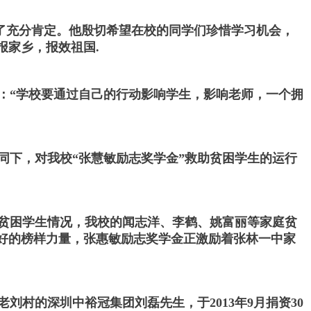
了充分肯定。他殷切希望在校的同学们珍惜学习机会，
报家乡，报效祖国.
：“学校要通过自己的行动影响学生，影响老师，一个拥
陪同下，对我校“张慧敏励志奖学金”救助贫困学生的运行
贫困学生情况，我校的闻志洋、李鹤、姚富丽等家庭贫
好的榜样力量，张惠敏励志奖学金正激励着张林一中家
村的深圳中裕冠集团刘磊先生，于2013年9月捐资30