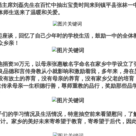
团董事局主席刘磊先生在百忙中抽出宝贵时间来到镇平县张
体师生送来了温暖和关爱。
座谈，回忆了自己少年时的学校生活，鼓励一中的全体教
众乡亲！
，他捐资30万元，以母亲张惠敏名字命名在家乡中学设立了
良品德和言传身教从小就影响和激励着我，多年来，身在
没有故土的养育，没有母亲的养育，没有家乡父老的培育
意在传承母亲一生积德行善，尊师重教的品行，奖励那些品
”
们的学习情况及生活情况，特意抽空前来看望慰问，了
大计。家乡的美好未来寄希望于教育，寄希望于后代，因