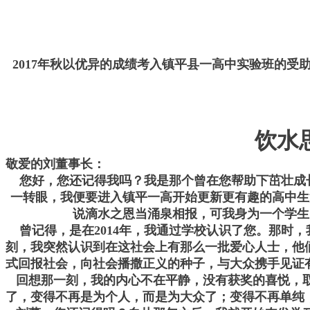
2017年秋以优异的成绩考入镇平县一高中实验班的受
饮水
敬爱的刘董事长：
您好，您还记得我吗？我是那个曾在您帮助下茁壮成
一转眼，我便要进入镇平一高开始更新更有趣的高中生
说滴水之恩当涌泉相报，可我身为一个学生
曾记得，是在2014年，我通过学校认识了您。那时，
刻，我突然认识到在这社会上有那么一批爱心人士，他
式回报社会，向社会播撒正义的种子，与大众携手见证
回想那一刻，我的内心不在平静，没有获奖的喜悦，取
了，变得不再是为个人，而是为大众了；变得不再单纯