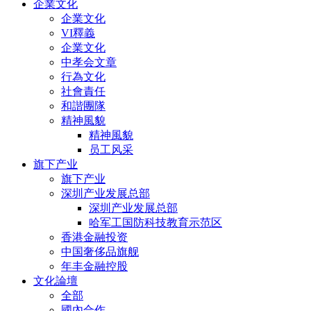
企業文化
企業文化
VI釋義
企業文化
中孝会文章
行為文化
社會責任
和諧團隊
精神風貌
精神風貌
员工风采
旗下产业
旗下产业
深圳产业发展总部
深圳产业发展总部
哈军工国防科技教育示范区
香港金融投资
中国奢侈品旗舰
年丰金融控股
文化論壇
全部
國內合作