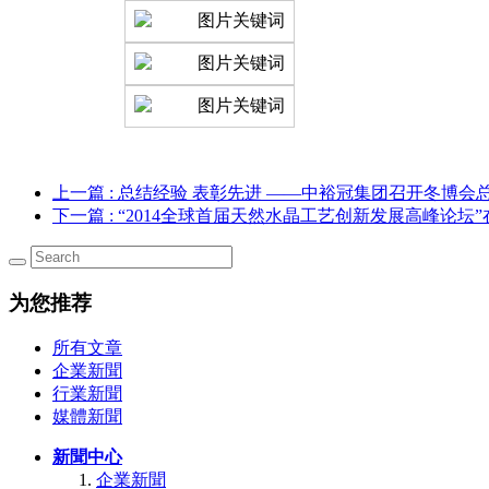
上一篇
: 总结经验 表彰先进 ——中裕冠集团召开冬博会
下一篇
: “2014全球首届天然水晶工艺创新发展高峰论坛
为您推荐
所有文章
企業新聞
行業新聞
媒體新聞
新聞中心
企業新聞