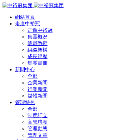
網站首頁
走進中裕冠
走進中裕冠
集團概況
總裁致辭
組織架構
成長經歷
集團畫冊
新聞中心
全部
企業新聞
行業新聞
媒體新聞
管理特色
全部
制度訂立
高管培養
管理動態
管理文章