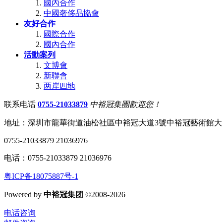
國內合作
中國奢侈品協會
友好合作
國際合作
國內合作
活動案列
文博會
新聯會
两岸四地
联系电话
0755-21033879
中裕冠集團歡迎您！
地址：深圳市龍華街道油松社區中裕冠大道3號中裕冠藝術館
0755-21033879 21036976
电话：0755-21033879 21036976
粤ICP备18075887号-1
Powered by
中裕冠集团
©2008-2026
电话咨询