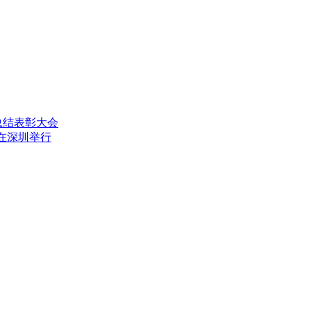
总结表彰大会
”在深圳举行