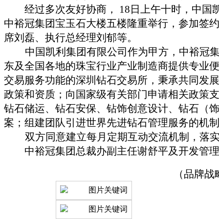
经过多次友好协商，
18
日上午十时，中国
中裕冠集团宝玉石大楼五楼隆重举行，参加签
席刘磊、执行总经理刘郁等。
中国凯利集团有限公司作为甲方，中裕冠
东及全国各地的珠宝行业产业制造商提供专业
交易服务功能的深圳钻石交易所，秉承共同发
政策和资质；向国家级有关部门申请相关政策
钻石储运、钻石安保、钻饰创意设计、钻石（
案；组建团队引进世界先进钻石管理服务的机
双方同意建立每月定期互动交流机制，落
中裕冠集团总裁办副主任谢舒平及开发管
（品牌战