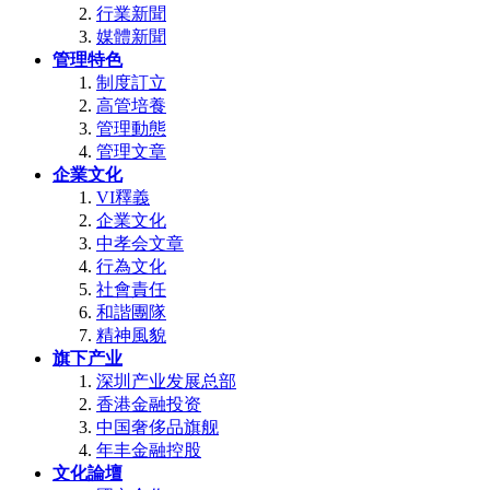
行業新聞
媒體新聞
管理特色
制度訂立
高管培養
管理動態
管理文章
企業文化
VI釋義
企業文化
中孝会文章
行為文化
社會責任
和諧團隊
精神風貌
旗下产业
深圳产业发展总部
香港金融投资
中国奢侈品旗舰
年丰金融控股
文化論壇