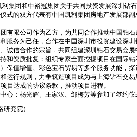
凯利集团和中裕冠集团关于共同投资发展深圳钻石
约仪式的双方代表有中国凯利集团房地产发展部副
集团有限公司作为乙方，为共同合作推动中国钻石
便利服务为己任，合作在中国深圳市投资建设深圳
展、诚信合作的宗旨，共同组建深圳钻石交易会展
支持和资质批复；组织专家全面挖掘项目在国际钻
饰）保值增值、彩色宝石贸易等多个服务功能，探
制和运行规则，力争筑造项目成为与上海钻石交易
实项目达成的协议条款，推动项目进程。
理中心：杨光辉、王家汉、邹梅芳等参加了签约仪
略研究院）