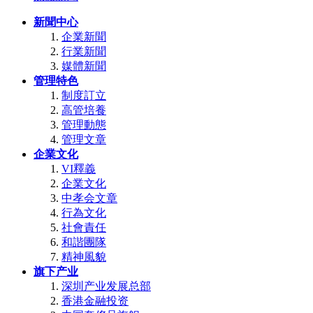
新聞中心
企業新聞
行業新聞
媒體新聞
管理特色
制度訂立
高管培養
管理動態
管理文章
企業文化
VI釋義
企業文化
中孝会文章
行為文化
社會責任
和諧團隊
精神風貌
旗下产业
深圳产业发展总部
香港金融投资