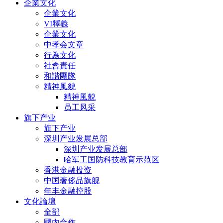
企業文化
企業文化
VI釋義
企業文化
中孝会文章
行為文化
社會責任
和諧團隊
精神風貌
精神風貌
员工风采
旗下产业
旗下产业
深圳产业发展总部
深圳产业发展总部
哈军工国防科技教育示范区
香港金融投资
中国奢侈品旗舰
年丰金融控股
文化論壇
全部
國內合作