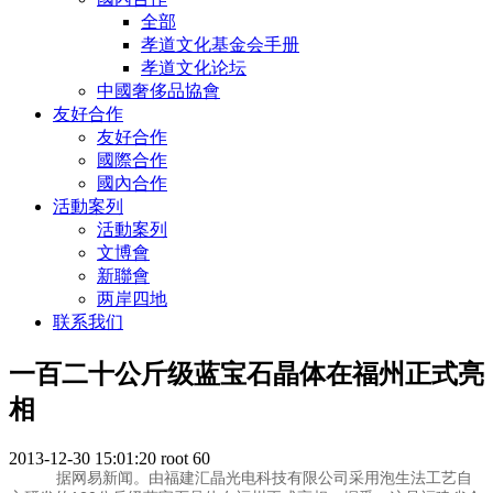
全部
孝道文化基金会手册
孝道文化论坛
中國奢侈品協會
友好合作
友好合作
國際合作
國內合作
活動案列
活動案列
文博會
新聯會
两岸四地
联系我们
一百二十公斤级蓝宝石晶体在福州正式亮
相
2013-12-30 15:01:20
root
60
据网易新闻。由福建汇晶光电科技有限公司采用泡生法工艺自