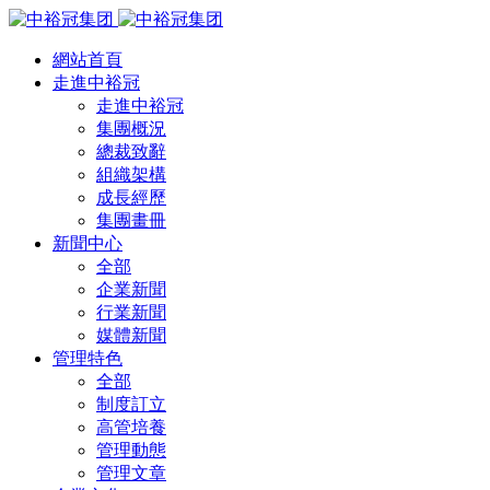
網站首頁
走進中裕冠
走進中裕冠
集團概況
總裁致辭
組織架構
成長經歷
集團畫冊
新聞中心
全部
企業新聞
行業新聞
媒體新聞
管理特色
全部
制度訂立
高管培養
管理動態
管理文章