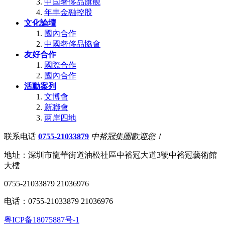
中国奢侈品旗舰
年丰金融控股
文化論壇
國內合作
中國奢侈品協會
友好合作
國際合作
國內合作
活動案列
文博會
新聯會
两岸四地
联系电话
0755-21033879
中裕冠集團歡迎您！
地址：深圳市龍華街道油松社區中裕冠大道3號中裕冠藝術館
大樓
0755-21033879 21036976
电话：0755-21033879 21036976
粤ICP备18075887号-1