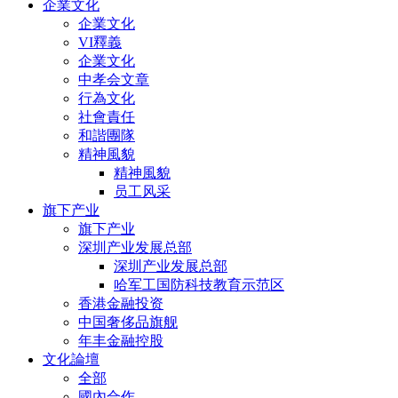
企業文化
企業文化
VI釋義
企業文化
中孝会文章
行為文化
社會責任
和諧團隊
精神風貌
精神風貌
员工风采
旗下产业
旗下产业
深圳产业发展总部
深圳产业发展总部
哈军工国防科技教育示范区
香港金融投资
中国奢侈品旗舰
年丰金融控股
文化論壇
全部
國內合作