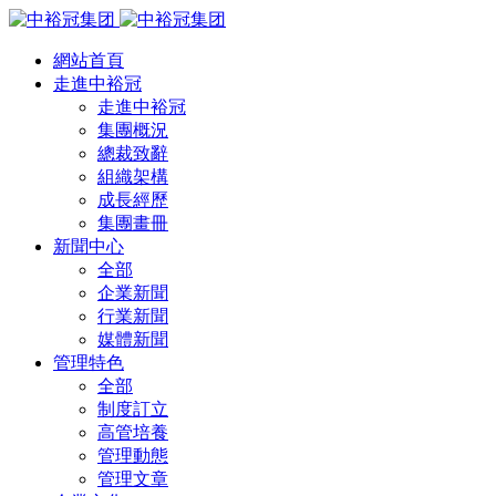
網站首頁
走進中裕冠
走進中裕冠
集團概況
總裁致辭
組織架構
成長經歷
集團畫冊
新聞中心
全部
企業新聞
行業新聞
媒體新聞
管理特色
全部
制度訂立
高管培養
管理動態
管理文章