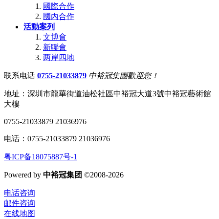
國際合作
國內合作
活動案列
文博會
新聯會
两岸四地
联系电话
0755-21033879
中裕冠集團歡迎您！
地址：深圳市龍華街道油松社區中裕冠大道3號中裕冠藝術館
大樓
0755-21033879 21036976
电话：0755-21033879 21036976
粤ICP备18075887号-1
Powered by
中裕冠集团
©2008-2026
电话咨询
邮件咨询
在线地图