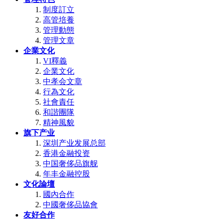
制度訂立
高管培養
管理動態
管理文章
企業文化
VI釋義
企業文化
中孝会文章
行為文化
社會責任
和諧團隊
精神風貌
旗下产业
深圳产业发展总部
香港金融投资
中国奢侈品旗舰
年丰金融控股
文化論壇
國內合作
中國奢侈品協會
友好合作