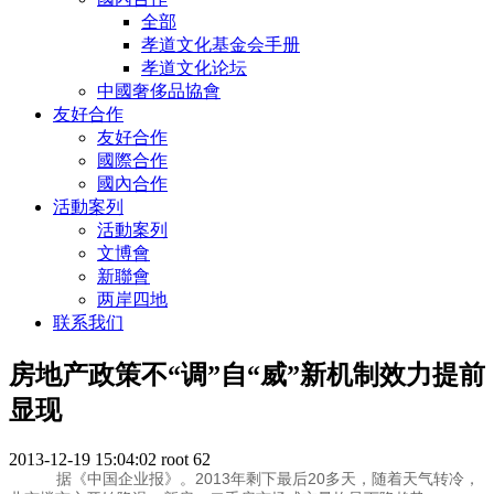
全部
孝道文化基金会手册
孝道文化论坛
中國奢侈品協會
友好合作
友好合作
國際合作
國內合作
活動案列
活動案列
文博會
新聯會
两岸四地
联系我们
房地产政策不“调”自“威”新机制效力提前
显现
2013-12-19 15:04:02
root
62
据《中国企业报》。2013年剩下最后20多天，随着天气转冷，