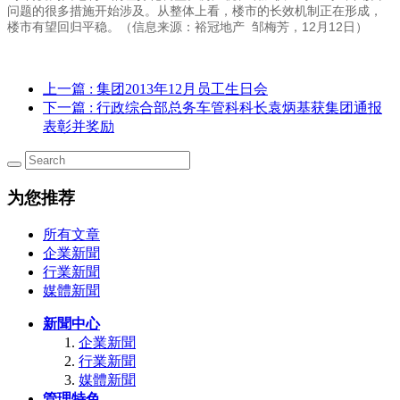
问题的很多措施开始涉及。从整体上看，楼市的长效机制正在形成，
楼市有望回归平稳。（信息来源：裕冠地产 邹梅芳，12月12日）
上一篇
: 集团2013年12月员工生日会
下一篇
: 行政综合部总务车管科科长袁炳基获集团通报
表彰并奖励
为您推荐
所有文章
企業新聞
行業新聞
媒體新聞
新聞中心
企業新聞
行業新聞
媒體新聞
管理特色