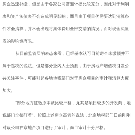
房企迅速补缴，但是由于各家公司普遍计提比较充分，因此对于利润
表和资产负债表不会造成明显影响；而且由于项目仍需要达到清算条
件才会清算，并不会出现将集体费用全部交清的情况，而对现金流量
表的影响也有限。
从目前监管层的表态来看，已经基本认可目前房企未缴额并不
属于逃税的说法。但是部分业内人士预测，由于房地产增值税引发公
共关注事件，可能引起各地地税部门对于房企项目的审计和清算力度
加大。
“部分地方征缴原本就比较严格，尤其是项目较少的开发商，地
税部门全都盯着”。按照上述房企高管的说法，北京地税部门日前刚刚
对该公司在京地产项目进行了审计，而且审计十分严格。