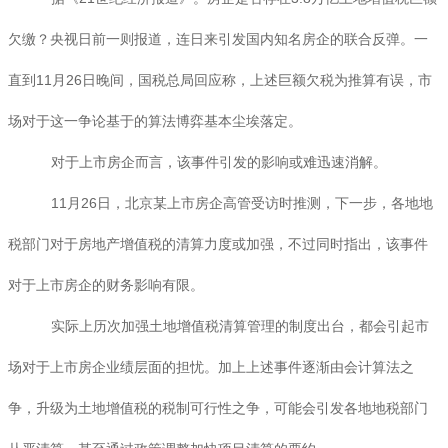
欠缴？央视日前一则报道，连日来引发国内知名房企的联合反弹。一
直到11月26日晚间，国税总局回应称，上述巨额欠税为推算有误，市
场对于这一争论基于的算法博弈基本尘埃落定。
对于上市房企而言，该事件引发的影响或难迅速消解。
11月26日，北京某上市房企高管受访时推测，下一步，各地地
税部门对于房地产增值税的清算力度或加强，不过同时指出，该事件
对于上市房企的财务影响有限。
实际上历次加强土地增值税清算管理的制度出台，都会引起市
场对于上市房企业绩层面的担忧。加上上述事件逐渐由会计算法之
争，升级为土地增值税的税制可行性之争，可能会引发各地地税部门