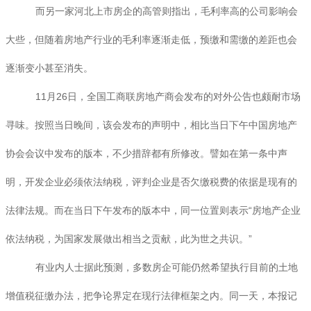
而另一家河北上市房企的高管则指出，毛利率高的公司影响会
大些，但随着房地产行业的毛利率逐渐走低，预缴和需缴的差距也会
逐渐变小甚至消失。
11月26日，全国工商联房地产商会发布的对外公告也颇耐市场
寻味。按照当日晚间，该会发布的声明中，相比当日下午中国房地产
协会会议中发布的版本，不少措辞都有所修改。譬如在第一条中声
明，开发企业必须依法纳税，评判企业是否欠缴税费的依据是现有的
法律法规。而在当日下午发布的版本中，同一位置则表示“房地产企业
依法纳税，为国家发展做出相当之贡献，此为世之共识。”
有业内人士据此预测，多数房企可能仍然希望执行目前的土地
增值税征缴办法，把争论界定在现行法律框架之内。同一天，本报记