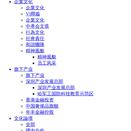
企業文化
企業文化
VI釋義
企業文化
中孝会文章
行為文化
社會責任
和諧團隊
精神風貌
精神風貌
员工风采
旗下产业
旗下产业
深圳产业发展总部
深圳产业发展总部
哈军工国防科技教育示范区
香港金融投资
中国奢侈品旗舰
年丰金融控股
文化論壇
全部
國內合作