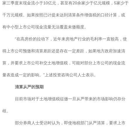
家三季度末现金流小于10亿元，甚至有20余家少于亿元规模，5家少于
千万元规模。如果按照已计提未达到清算条件增值税的口径计算，或
有中小型上市公司现金流量无法覆盖未缴额度。
“在高房价的拉动下，近年来房地产行业的毛利率一直较高，使
得上市公司预缴和清算差距还是存在一定差距，如果地方政府加速清
算，并要求上市公司补交土地增值税，可能对部分上市公司的现金流
量表造成一定的影响。”上述投资咨询公司人士表示。
清算从严的预期
目前市场对于土地增值税征缴一旦从严带来的市场影响仍存分
歧。
部分券商人士受访时认为，即使地税部门从严清算，要求上市