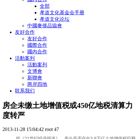
全部
孝道文化基金会手册
孝道文化论坛
中國奢侈品協會
友好合作
友好合作
國際合作
國內合作
活動案列
活動案列
文博會
新聯會
两岸四地
联系我们
房企未缴土地增值税或450亿地税清算力
度转严
2013-11-28 15:04:42
root
47
据《21世纪经济报道》。房企是否存在3.8万亿土地增值税巨额