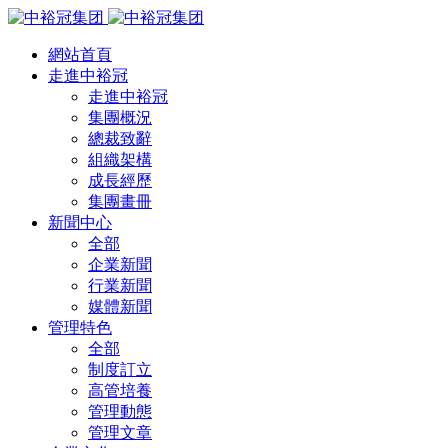
網站首頁
走進中裕冠
走進中裕冠
集團概況
總裁致辭
組織架構
成長經歷
集團畫冊
新聞中心
全部
企業新聞
行業新聞
媒體新聞
管理特色
全部
制度訂立
高管培養
管理動態
管理文章