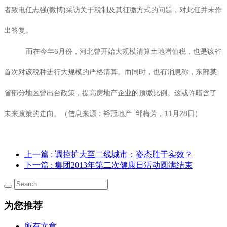
者致电任志强(微博)采访关于税制及其征缴方式的问题，对此任并未作
出答复。
而在今年6月份，河北曾开始大规模清算土地增值税，也是该省
首次对该税种进行大规模的严格清算。而同时，也有消息称，东部某
省部分地区曾出台政策，提高房地产企业的预缴比例。这或许暗含了
未来政策的走向。（信息来源：裕冠地产 邹梅芳，11月28日）
上一篇
: 调控扩大至二线城市：姿态胜于实效？
下一篇
: 集团2013年第二次健康日活动圆满结束
为您推荐
所有文章