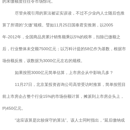
的未缴额度往往令市场惊诧。
尽管央视引用的算法被证实误读，不过不少业内人士随后也推
算了所谓的“欠缴”规模。譬如11月25日国泰君安推测，以2005
年-2012年，全国商品房累计销售额乘以5%的税率，扣除已缴额之
后，行业整体未交额7500亿元；以万科计提的58亿作为基数，根据市
场份额反推，该数据为3000亿元左右的规模。
如果按照3000亿元简单估算，上市房企从中影响几多？
11月27日，北京某投资咨询公司高管受访时推算，简单按照目
前上市房企占整个行业15%的市场份额计算，摊派到上市房企头上，
约450亿元。
“这应该算是比较保守的算法”。该人士同时指出，“延后缴纳或