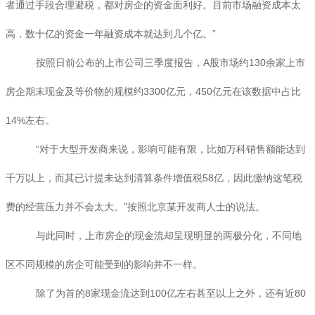
者通过手段合理避税，都对房企的资金面利好。目前市场融资成本太
高，数十亿的资金一年融资成本就达到几个亿。”
按照日前公布的上市公司三季度报告，A股市场约130余家上市
房企期末现金及等价物的规模约3300亿元，450亿元在该数据中占比
14%左右。
“对于大型开发商来说，影响可能有限，比如万科销售额能达到
千万以上，而其已计提未达到清算条件增值税58亿，因此缴纳这笔税
费的经营压力并不会太大。”按照北京某开发商人士的说法。
与此同时，上市房企的现金流却呈现明显的两极分化，不同地
区不同规模的房企可能受到的影响并不一样。
除了为首的8家现金流达到100亿左右甚至以上之外，还有近80