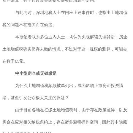
从严清算，甚至通过政策调整加快项目清算的要约。
与此同时，深圳地税人士在回应上述事件时，也指出土地增值
税的问题不在拖欠而在偷逃。
本报记者联系多位业内人士，均认为央视解读失误背后，房企
土地增值税确实仍存未缴的情况，不过对于这一规模的测算，可能会
在数千亿元。
中小型房企或无钱缴足
为什么土地增值税频频被单列出，成为影响上市房企投资情
绪，甚至引发公众极大关注的议题？
由于目前各地在征缴土地增值税时，由于存在政策差异，以及
房企在应对相关纳税条约上，存在诸多避税操作空间，因此其中隐藏