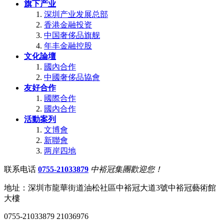
旗下产业
深圳产业发展总部
香港金融投资
中国奢侈品旗舰
年丰金融控股
文化論壇
國內合作
中國奢侈品協會
友好合作
國際合作
國內合作
活動案列
文博會
新聯會
两岸四地
联系电话
0755-21033879
中裕冠集團歡迎您！
地址：深圳市龍華街道油松社區中裕冠大道3號中裕冠藝術館
大樓
0755-21033879 21036976