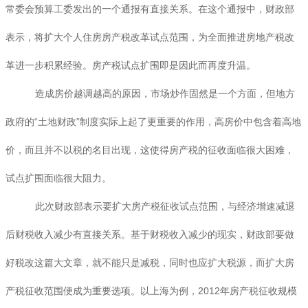
常委会预算工委发出的一个通报有直接关系。在这个通报中，财政部
表示，将扩大个人住房房产税改革试点范围，为全面推进房地产税改
革进一步积累经验。房产税试点扩围即是因此而再度升温。
造成房价越调越高的原因，市场炒作固然是一个方面，但地方
政府的“土地财政”制度实际上起了更重要的作用，高房价中包含着高地
价，而且并不以税的名目出现，这使得房产税的征收面临很大困难，
试点扩围面临很大阻力。
此次财政部表示要扩大房产税征收试点范围，与经济增速减退
后财税收入减少有直接关系。基于财税收入减少的现实，财政部要做
好税改这篇大文章，就不能只是减税，同时也应扩大税源，而扩大房
产税征收范围便成为重要选项。以上海为例，2012年房产税征收规模