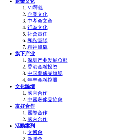
企業文化
VI釋義
企業文化
中孝会文章
行為文化
社會責任
和諧團隊
精神風貌
旗下产业
深圳产业发展总部
香港金融投资
中国奢侈品旗舰
年丰金融控股
文化論壇
國內合作
中國奢侈品協會
友好合作
國際合作
國內合作
活動案列
文博會
新聯會