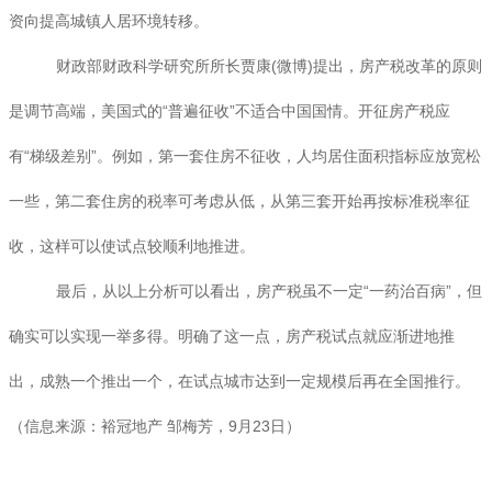
资向提高城镇人居环境转移。
财政部财政科学研究所所长贾康(微博)提出，房产税改革的原则
是调节高端，美国式的“普遍征收”不适合中国国情。开征房产税应
有“梯级差别”。例如，第一套住房不征收，人均居住面积指标应放宽松
一些，第二套住房的税率可考虑从低，从第三套开始再按标准税率征
收，这样可以使试点较顺利地推进。
最后，从以上分析可以看出，房产税虽不一定“一药治百病”，但
确实可以实现一举多得。明确了这一点，房产税试点就应渐进地推
出，成熟一个推出一个，在试点城市达到一定规模后再在全国推行。
（信息来源：裕冠地产 邹梅芳，9月23日）