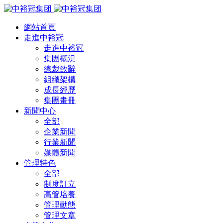
網站首頁
走進中裕冠
走進中裕冠
集團概況
總裁致辭
組織架構
成長經歷
集團畫冊
新聞中心
全部
企業新聞
行業新聞
媒體新聞
管理特色
全部
制度訂立
高管培養
管理動態
管理文章