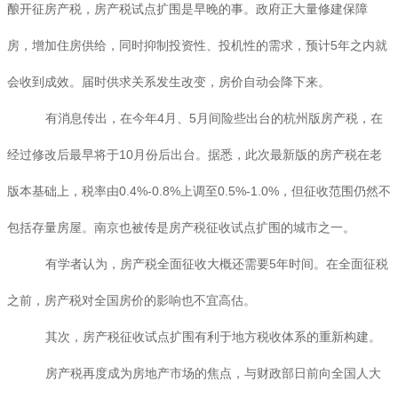
酿开征房产税，房产税试点扩围是早晚的事。政府正大量修建保障
房，增加住房供给，同时抑制投资性、投机性的需求，预计5年之内就
会收到成效。届时供求关系发生改变，房价自动会降下来。
有消息传出，在今年4月、5月间险些出台的杭州版房产税，在
经过修改后最早将于10月份后出台。据悉，此次最新版的房产税在老
版本基础上，税率由0.4%-0.8%上调至0.5%-1.0%，但征收范围仍然不
包括存量房屋。南京也被传是房产税征收试点扩围的城市之一。
有学者认为，房产税全面征收大概还需要5年时间。在全面征税
之前，房产税对全国房价的影响也不宜高估。
其次，房产税征收试点扩围有利于地方税收体系的重新构建。
房产税再度成为房地产市场的焦点，与财政部日前向全国人大