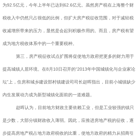
为92.5亿元，今年上半年已达到62.6亿元。虽然房产税在上海整个财
税收入中仍然只占很低的比例，但扩大房产税征收范围，对于减轻税
收减增所带来的压力，显然是会起到积极作用的。而且，房产税有望
成为地方税收体系中的一个重要税种。
第三，房产税征收试点扩围将促使地方政府把更多的财力用于
提高城镇人居环境。在8月10日召开的“2013年中国城镇化与企业家论
坛”上，住房和城乡建设部村镇建设司司长赵晖指出，目前小城镇缺少
内生发展动力成为新型城镇化面前的一道难题。
赵晖认为，目前地方财政主要依赖工业，但是工业较强的镇只
是少数，大部分镇财政收入薄弱。因此，应推进房地产税的征收，逐
步提高房地产税占地方政府税收的比重，使地方政府的精力从招商引