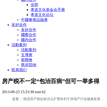
全部
孝道文化基金会手册
孝道文化论坛
中國奢侈品協會
友好合作
友好合作
國際合作
國內合作
活動案列
活動案列
文博會
新聯會
两岸四地
联系我们
房产税不一定“包治百病”但可一举多得
2013-09-23 15:23:30
root
62
提要：“推进房产税征收试点扩围有利于房地产行业健康发展，