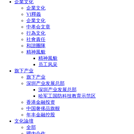
企業文化
企業文化
VI釋義
企業文化
中孝会文章
行為文化
社會責任
和諧團隊
精神風貌
精神風貌
员工风采
旗下产业
旗下产业
深圳产业发展总部
深圳产业发展总部
哈军工国防科技教育示范区
香港金融投资
中国奢侈品旗舰
年丰金融控股
文化論壇
全部
國內合作