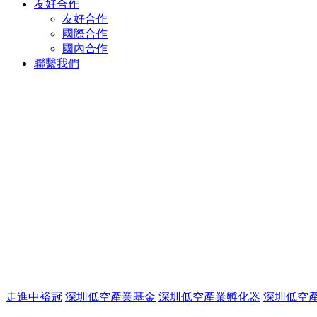
友好合作
友好合作
國際合作
國內合作
聯繫我們
走進中裕冠
深圳低空產業基金
深圳低空產業孵化器
深圳低空