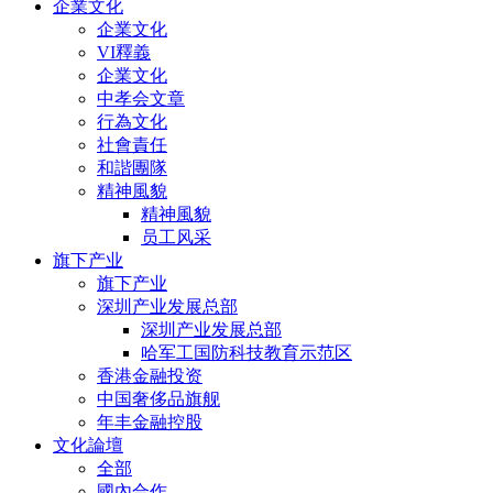
企業文化
企業文化
VI釋義
企業文化
中孝会文章
行為文化
社會責任
和諧團隊
精神風貌
精神風貌
员工风采
旗下产业
旗下产业
深圳产业发展总部
深圳产业发展总部
哈军工国防科技教育示范区
香港金融投资
中国奢侈品旗舰
年丰金融控股
文化論壇
全部
國內合作