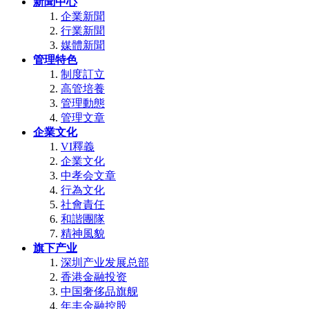
新聞中心
企業新聞
行業新聞
媒體新聞
管理特色
制度訂立
高管培養
管理動態
管理文章
企業文化
VI釋義
企業文化
中孝会文章
行為文化
社會責任
和諧團隊
精神風貌
旗下产业
深圳产业发展总部
香港金融投资
中国奢侈品旗舰
年丰金融控股