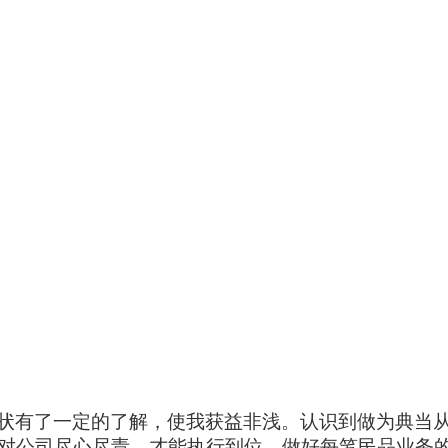
状有了一定的了解，使我获益非浅。认识到做为典当
对公司尽心尽责，才能执行到位。做好每笔民品业务