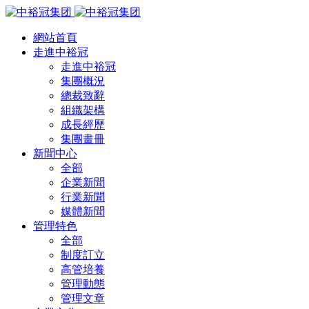
網站首頁
走進中裕冠
走進中裕冠
集團概況
總裁致辭
組織架構
成長經歷
集團畫冊
新聞中心
全部
企業新聞
行業新聞
媒體新聞
管理特色
全部
制度訂立
高管培養
管理動態
管理文章