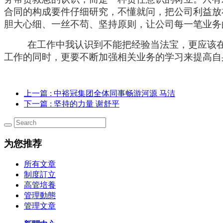
合同的构成要件仔细研究，不懂就问，把公司利益放
胆大心细、一丝不苟、坚持原则，让公司每一笔业务
在工作中我认识到不能把经验当法宝，更应该
工作的同时，更要不断加强相关业务的学习来提高自
上一篇
: 中裕冠集团全体同事畅游河源 马洁
下一篇
: 坚持的力量 谢舒平
为您推荐
所有文章
制度訂立
高管培養
管理動態
管理文章