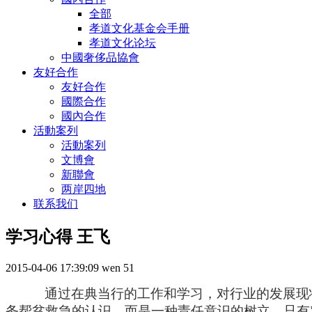
全部
孝道文化基金会手册
孝道文化论坛
中國奢侈品協會
友好合作
友好合作
國際合作
國內合作
活動案列
活動案列
文博會
新聯會
两岸四地
联系我们
学习心得 王飞
2015-04-06 17:39:09
wen
51
通过在典当行的工作和学习，对行业的发展现
务帮贫救急的认识，而是一种责任意识的树立。只有