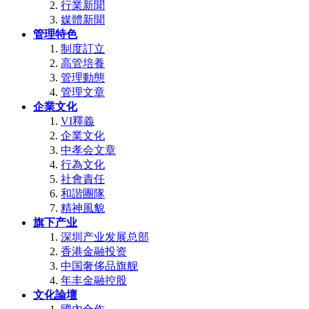
行業新聞
媒體新聞
管理特色
制度訂立
高管培養
管理動態
管理文章
企業文化
VI釋義
企業文化
中孝会文章
行為文化
社會責任
和諧團隊
精神風貌
旗下产业
深圳产业发展总部
香港金融投资
中国奢侈品旗舰
年丰金融控股
文化論壇