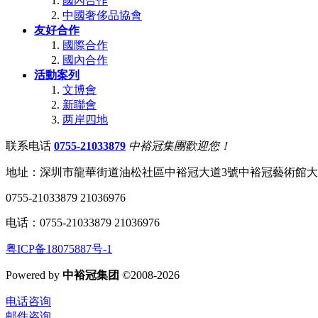
國內合作
中國奢侈品協會
友好合作
國際合作
國內合作
活動案列
文博會
新聯會
两岸四地
联系电话
0755-21033879
中裕冠集團歡迎您！
地址：深圳市龍華街道油松社區中裕冠大道3號中裕冠藝術館
0755-21033879 21036976
电话：0755-21033879 21036976
粤ICP备18075887号-1
Powered by
中裕冠集团
©2008-2026
电话咨询
邮件咨询