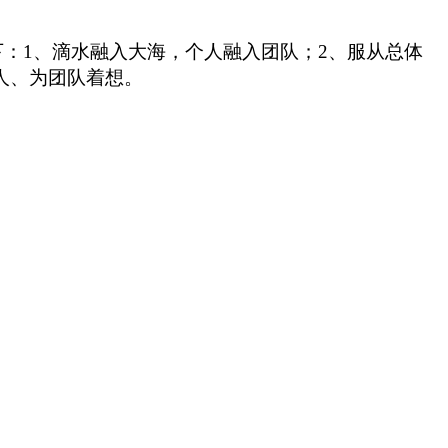
：1、
滴水融入大海，个人融入团队；
2
、
服从总体
人、为团队着想。