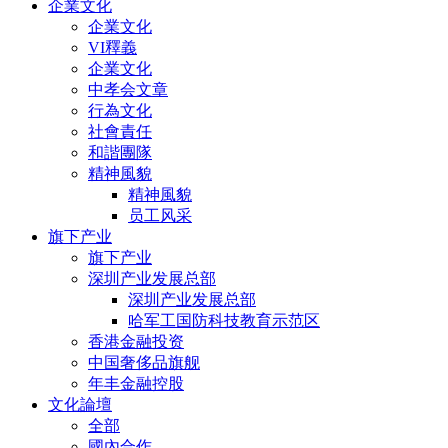
企業文化
企業文化
VI釋義
企業文化
中孝会文章
行為文化
社會責任
和諧團隊
精神風貌
精神風貌
员工风采
旗下产业
旗下产业
深圳产业发展总部
深圳产业发展总部
哈军工国防科技教育示范区
香港金融投资
中国奢侈品旗舰
年丰金融控股
文化論壇
全部
國內合作