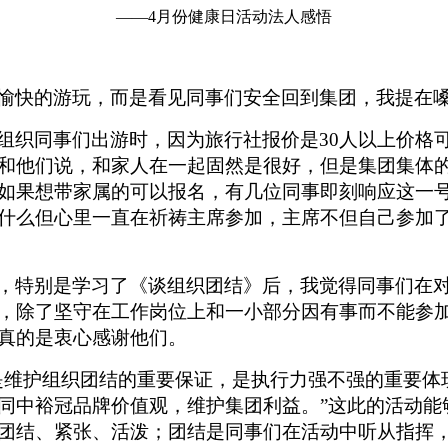
——4月份健康日活动法人感悟
愉快的游玩，而是看见同事们安全回到集团，我提在
组织同事们出游时，因为旅行社报价是30人以上价格
和他们说，和家人在一起固然是很好，但是集团集体
如果想带家属的可以报名，有几位同事即刻响应这一号
什么但心里一直在祈祷主席参加，主席不但自己参加
，特别是学习了《谈组织团结》后，我觉得同事们在
，除了坚守在工作岗位上和一小部分因有事而不能参
真的是衷心感谢他们。
是维护组织团结的重要保证，是执行力强不强的重要体
同中裕冠品牌价值观，维护集团利益。”这此的活动能
团结、紧张、活泼；团结是同事们在活动中听从指挥