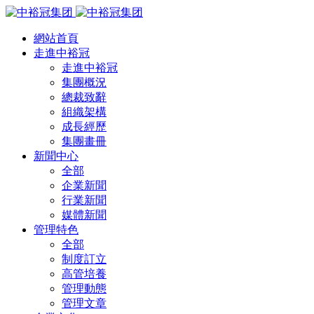
網站首頁
走進中裕冠
走進中裕冠
集團概況
總裁致辭
組織架構
成長經歷
集團畫冊
新聞中心
全部
企業新聞
行業新聞
媒體新聞
管理特色
全部
制度訂立
高管培養
管理動態
管理文章