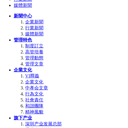
媒體新聞
新聞中心
企業新聞
行業新聞
媒體新聞
管理特色
制度訂立
高管培養
管理動態
管理文章
企業文化
VI釋義
企業文化
中孝会文章
行為文化
社會責任
和諧團隊
精神風貌
旗下产业
深圳产业发展总部