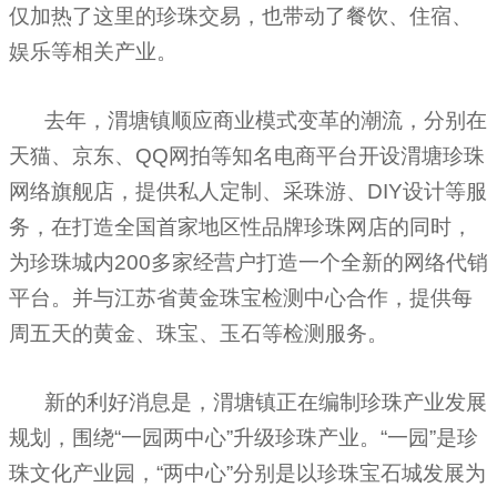
仅加热了这里的珍珠交易，也带动了餐饮、住宿、
娱乐等相关产业。
去年，渭塘镇顺应商业模式变革的潮流，分别在
天猫、京东、
QQ
网拍等知名电商平台开设渭塘珍珠
网络旗舰店，提供私人定制、采珠游、
DIY
设计等服
务，在打造全国首家地区性品牌珍珠网店的同时，
为珍珠城内
200
多家经营户打造一个全新的网络代销
平台。并与江苏省黄金珠宝检测中心合作，提供每
周五天的黄金、珠宝、玉石等检测服务。
新的利好消息是，渭塘镇正在编制珍珠产业发展
规划，围绕“一园两中心”升级珍珠产业。“一园”是珍
珠文化产业园，“两中心”分别是以珍珠宝石城发展为