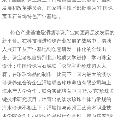
发展和改革委员会、国家科学技术部批准为“中国珠
宝玉石首饰特色产业基地”。
特色产业基地是渭塘珍珠产业向更高层次发展的
新平台。在科技推进珍珠产业发展的战略中，渭塘
人展开了从产业基地到创意研发一体化的全线出
击。珠宝老板自费到北京地质大学进修，学习珠宝
设计；中国珍珠宝石城联手央视举办珍珠超人大
赛，在
珍珠饰品
的制作上比高下；国内最大的淡水
珍珠养殖合资企业渭塘联合珍珠养殖有限公司与上
海水产大学合作，联合实施培育中国“巴罗克”珍珠关
键技术研究项目，培育出的淡水珍珠个体与常规的
海水珍珠
不相上下；渭塘镇与苏州工艺美术职业技
术学院合作开办珍珠饰品设计创意班，定向培养“珍