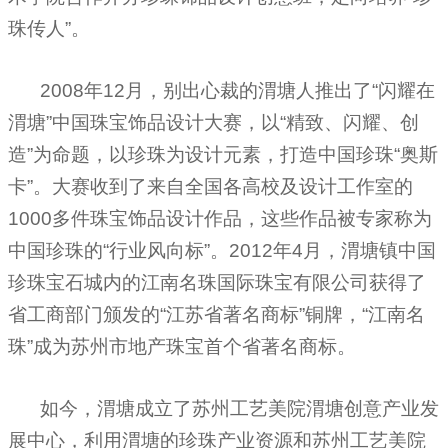
珠传人”。
2008年
12
月，别出心裁的渭塘人推出了“闪耀在
渭塘”中国
珠宝饰品
设计大赛，以“精致、闪耀、创
造”为命题，以珍珠为设计元素，打造中国珍珠“奥斯
卡”。大赛收到了来自全国各高校及设计工作室的
1000
多件珠宝饰品设计作品，这些作品被专家称为
中国珍珠的“行业风向标”。
2012
年
4
月，渭塘镇中国
珍珠宝石城内的江南名珠国际珠宝有限公司获得了
省工商部门颁发的“江苏省著名商标”铜牌，“江南名
珠”成为苏州市地产珠宝首个省著名商标。
如今，渭塘成立了苏州工艺美院渭塘创意产业发
展中心，利用渭塘的珍珠产业资源和苏州工艺美院