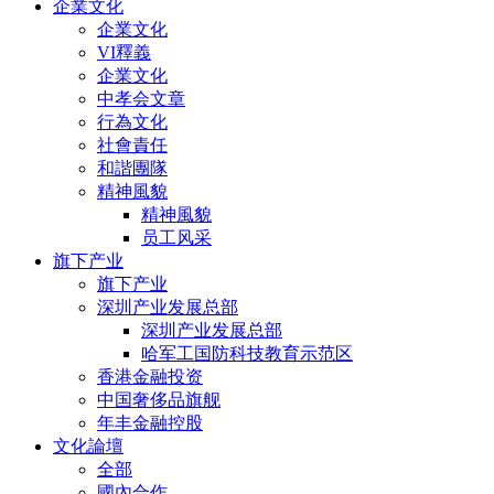
企業文化
企業文化
VI釋義
企業文化
中孝会文章
行為文化
社會責任
和諧團隊
精神風貌
精神風貌
员工风采
旗下产业
旗下产业
深圳产业发展总部
深圳产业发展总部
哈军工国防科技教育示范区
香港金融投资
中国奢侈品旗舰
年丰金融控股
文化論壇
全部
國內合作