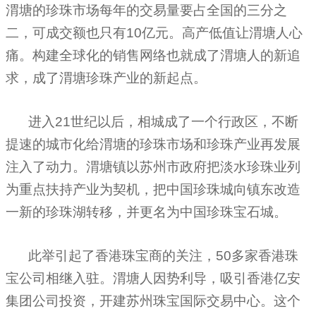
渭塘的珍珠市场每年的交易量要占全国的三分之
二，可成交额也只有
10
亿元。高产低值让渭塘人心
痛。构建全球化的销售网络也就成了渭塘人的新追
求，成了渭塘珍珠产业的新起点。
进入
21
世纪以后，相城成了一个行政区，不断
提速的城市化给渭塘的珍珠市场和珍珠产业再发展
注入了动力。渭塘镇以苏州市政府把淡水珍珠业列
为重点扶持产业为契机，把中国珍珠城向镇东改造
一新的珍珠湖转移，并更名为中国珍珠宝石城。
此举引起了香港珠宝商的关注，
50
多家香港珠
宝公司相继入驻。渭塘人因势利导，吸引香港亿安
集团公司投资，开建苏州珠宝国际交易中心。这个