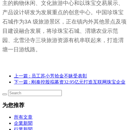
主的购物休闲、文化旅游中心和以珠宝交易展示、
产品设计研发为发展重点的创意中心。中国珍珠宝
石城作为
3A
级旅游景区，正在镇内外其他景点及项
目建设融合发展，将珍珠宝石城、渭塘农业示范
园、北雪泾寺三块旅游资源有机串联起来，打造渭
塘一日游线路。
上一篇
: 员工苏小芳拾金不昧受表彰
下一篇
: 刚泰控股拟募资32.95亿元打造互联网珠宝企业
为您推荐
所有文章
企業新聞
行業新聞