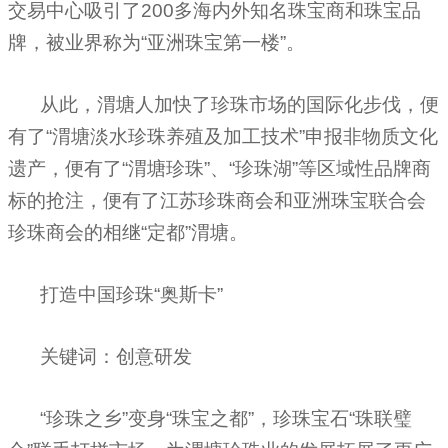
交易中心吸引了
200
多海内外知名珠宝商和
珠宝品
牌
，被业界称为“亚洲珠宝第一楼”。
从此，渭塘人加快了珍珠市场的国际化步伐，便
有了“渭塘淡水珍珠养殖及加工技术”申报非物质文化
遗产，便有了“渭塘珍珠”、“珍珠湖”等区域性品牌商
标的抢注，便有了江苏珍珠商会和亚洲珠宝联合会
珍珠商会的相继“定都”渭塘。
打造中国珍珠“奥斯卡”
关键词：创意研发
“珍珠之乡”变身“珠宝之都”，珍珠宝石“珠联璧