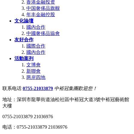
香港金融投资
中国奢侈品旗舰
年丰金融控股
文化論壇
國內合作
中國奢侈品協會
友好合作
國際合作
國內合作
活動案列
文博會
新聯會
两岸四地
联系电话
0755-21033879
中裕冠集團歡迎您！
地址：深圳市龍華街道油松社區中裕冠大道3號中裕冠藝術館
大樓
0755-21033879 21036976
电话：0755-21033879 21036976