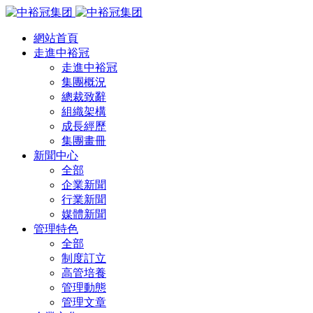
網站首頁
走進中裕冠
走進中裕冠
集團概況
總裁致辭
組織架構
成長經歷
集團畫冊
新聞中心
全部
企業新聞
行業新聞
媒體新聞
管理特色
全部
制度訂立
高管培養
管理動態
管理文章