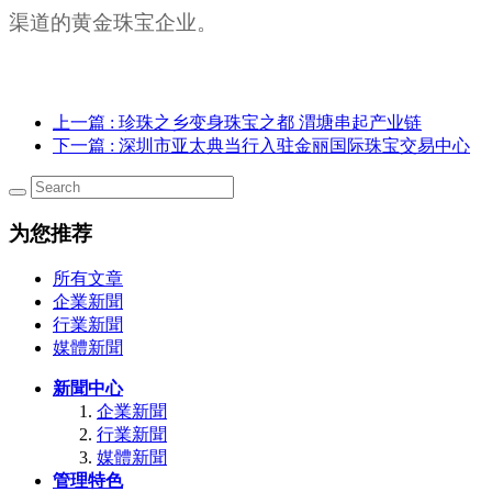
渠道的黄金珠宝企业。
上一篇
: 珍珠之乡变身珠宝之都 渭塘串起产业链
下一篇
: 深圳市亚太典当行入驻金丽国际珠宝交易中心
为您推荐
所有文章
企業新聞
行業新聞
媒體新聞
新聞中心
企業新聞
行業新聞
媒體新聞
管理特色