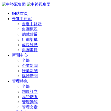
網站首頁
走進中裕冠
走進中裕冠
集團概況
總裁致辭
組織架構
成長經歷
集團畫冊
新聞中心
全部
企業新聞
行業新聞
媒體新聞
管理特色
全部
制度訂立
高管培養
管理動態
管理文章