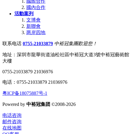
國際合作
國內合作
活動案列
文博會
新聯會
两岸四地
联系电话
0755-21033879
中裕冠集團歡迎您！
地址：深圳市龍華街道油松社區中裕冠大道3號中裕冠藝術館
大樓
0755-21033879 21036976
电话：0755-21033879 21036976
粤ICP备18075887号-1
Powered by
中裕冠集团
©2008-2026
电话咨询
邮件咨询
在线地图