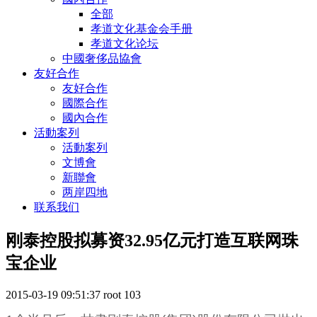
全部
孝道文化基金会手册
孝道文化论坛
中國奢侈品協會
友好合作
友好合作
國際合作
國內合作
活動案列
活動案列
文博會
新聯會
两岸四地
联系我们
刚泰控股拟募资32.95亿元打造互联网珠
宝企业
2015-03-19 09:51:37
root
103