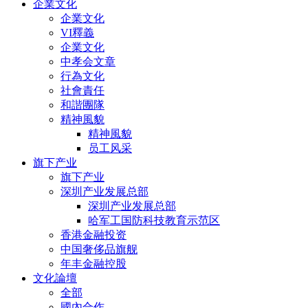
企業文化
企業文化
VI釋義
企業文化
中孝会文章
行為文化
社會責任
和諧團隊
精神風貌
精神風貌
员工风采
旗下产业
旗下产业
深圳产业发展总部
深圳产业发展总部
哈军工国防科技教育示范区
香港金融投资
中国奢侈品旗舰
年丰金融控股
文化論壇
全部
國內合作