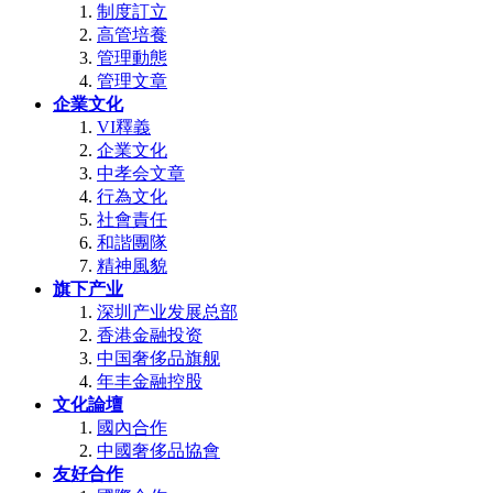
制度訂立
高管培養
管理動態
管理文章
企業文化
VI釋義
企業文化
中孝会文章
行為文化
社會責任
和諧團隊
精神風貌
旗下产业
深圳产业发展总部
香港金融投资
中国奢侈品旗舰
年丰金融控股
文化論壇
國內合作
中國奢侈品協會
友好合作