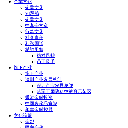
企業文化
企業文化
VI釋義
企業文化
中孝会文章
行為文化
社會責任
和諧團隊
精神風貌
精神風貌
员工风采
旗下产业
旗下产业
深圳产业发展总部
深圳产业发展总部
哈军工国防科技教育示范区
香港金融投资
中国奢侈品旗舰
年丰金融控股
文化論壇
全部
國內合作