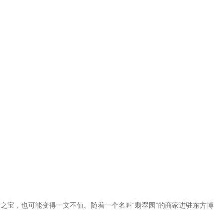
价之宝，也可能变得一文不值。随着一个名叫“翡翠园”的商家进驻东方博