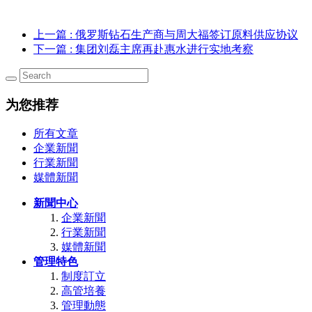
上一篇
: 俄罗斯钻石生产商与周大福签订原料供应协议
下一篇
: 集团刘磊主席再赴惠水进行实地考察
为您推荐
所有文章
企業新聞
行業新聞
媒體新聞
新聞中心
企業新聞
行業新聞
媒體新聞
管理特色
制度訂立
高管培養
管理動態