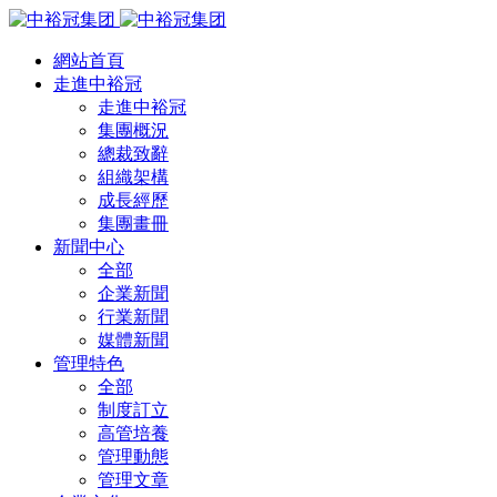
網站首頁
走進中裕冠
走進中裕冠
集團概況
總裁致辭
組織架構
成長經歷
集團畫冊
新聞中心
全部
企業新聞
行業新聞
媒體新聞
管理特色
全部
制度訂立
高管培養
管理動態
管理文章