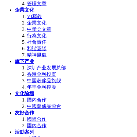
管理文章
企業文化
VI釋義
企業文化
中孝会文章
行為文化
社會責任
和諧團隊
精神風貌
旗下产业
深圳产业发展总部
香港金融投资
中国奢侈品旗舰
年丰金融控股
文化論壇
國內合作
中國奢侈品協會
友好合作
國際合作
國內合作
活動案列