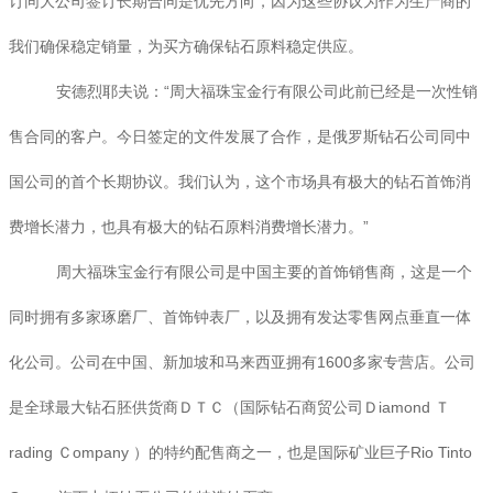
订同大公司签订长期合同是优先方向，因为这些协议为作为生产商的
我们确保稳定销量，为买方确保钻石原料稳定供应。
安德烈耶夫说：“周大福珠宝金行有限公司此前已经是一次性销
售合同的客户。今日签定的文件发展了合作，是俄罗斯钻石公司同中
国公司的首个长期协议。我们认为，这个市场具有极大的钻石首饰消
费增长潜力，也具有极大的钻石原料消费增长潜力。”
周大福珠宝金行有限公司是中国主要的首饰销售商，这是一个
同时拥有多家琢磨厂、首饰钟表厂，以及拥有发达零售网点垂直一体
化公司。公司在中国、新加坡和马来西亚拥有1600多家专营店。公司
是全球最大钻石胚供货商ＤＴＣ（国际钻石商贸公司Ｄiamond Ｔ
rading Ｃompany ）的特约配售商之一，也是国际矿业巨子Rio Tinto