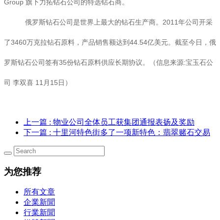
Group 旗下力拓钻石公司的特选钻石商。
俄罗斯钻石公司是世界上最大的钻石生产商。2011年公司开采
了3460万克拉钻石原料，产品销售额达到44.54亿美元。截至今日，俄
罗斯钻石公司签有35份钻石原料供应长期协议。（信息来源:宝玉石公
司 李双喜 11月15日）
上一篇
: 物业公司全体员工获集团通报表扬及奖励
下一篇
: 十里河特色街多了一项新特色：翡翠赌石交易
为您推荐
所有文章
企業新聞
行業新聞