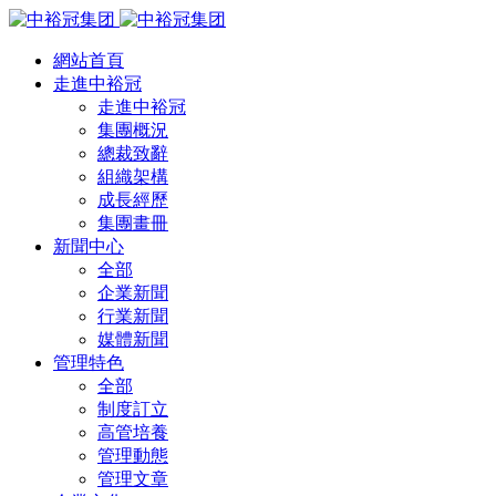
網站首頁
走進中裕冠
走進中裕冠
集團概況
總裁致辭
組織架構
成長經歷
集團畫冊
新聞中心
全部
企業新聞
行業新聞
媒體新聞
管理特色
全部
制度訂立
高管培養
管理動態
管理文章