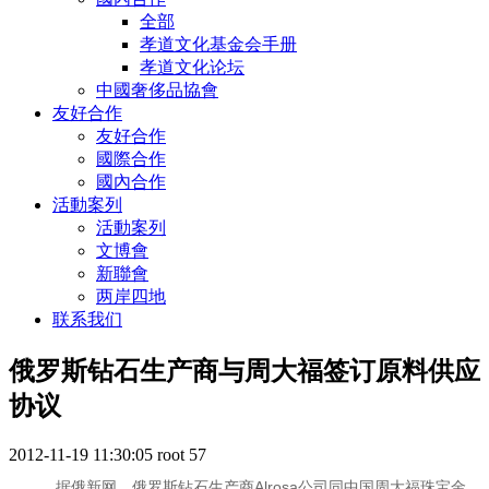
全部
孝道文化基金会手册
孝道文化论坛
中國奢侈品協會
友好合作
友好合作
國際合作
國內合作
活動案列
活動案列
文博會
新聯會
两岸四地
联系我们
俄罗斯钻石生产商与周大福签订原料供应
协议
2012-11-19 11:30:05
root
57
据俄新网。俄罗斯钻石生产商Alrosa公司同中国周大福珠宝金