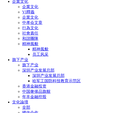
企業文化
企業文化
VI釋義
企業文化
中孝会文章
行為文化
社會責任
和諧團隊
精神風貌
精神風貌
员工风采
旗下产业
旗下产业
深圳产业发展总部
深圳产业发展总部
哈军工国防科技教育示范区
香港金融投资
中国奢侈品旗舰
年丰金融控股
文化論壇
全部
國內合作