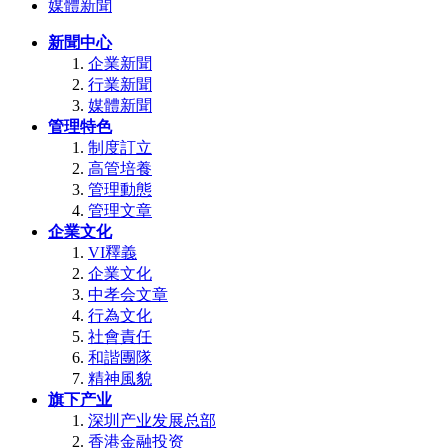
媒體新聞
新聞中心
企業新聞
行業新聞
媒體新聞
管理特色
制度訂立
高管培養
管理動態
管理文章
企業文化
VI釋義
企業文化
中孝会文章
行為文化
社會責任
和諧團隊
精神風貌
旗下产业
深圳产业发展总部
香港金融投资