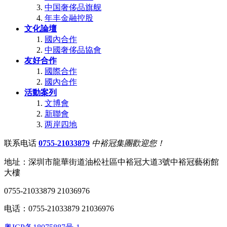
中国奢侈品旗舰
年丰金融控股
文化論壇
國內合作
中國奢侈品協會
友好合作
國際合作
國內合作
活動案列
文博會
新聯會
两岸四地
联系电话
0755-21033879
中裕冠集團歡迎您！
地址：深圳市龍華街道油松社區中裕冠大道3號中裕冠藝術館
大樓
0755-21033879 21036976
电话：0755-21033879 21036976